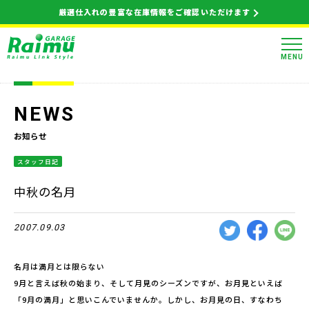
厳選仕入れの豊富な在庫情報をご確認いただけます
MENU
NEWS
お知らせ
スタッフ日記
中秋の名月
2007.09.03
名月は満月とは限らない
9月と言えば秋の始まり、そして月見のシーズンですが、お月見といえば
「9月の満月」と思いこんでいませんか。しかし、お月見の日、すなわち