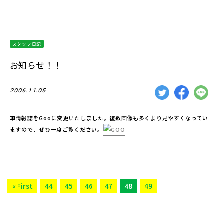
スタッフ日記
お知らせ！！
2006.11.05
車情報誌をGooに変更いたしました。複数画像も多くより見やすくなってい
ますので、ぜひ一度ご覧ください。
« First
44
45
46
47
48
49