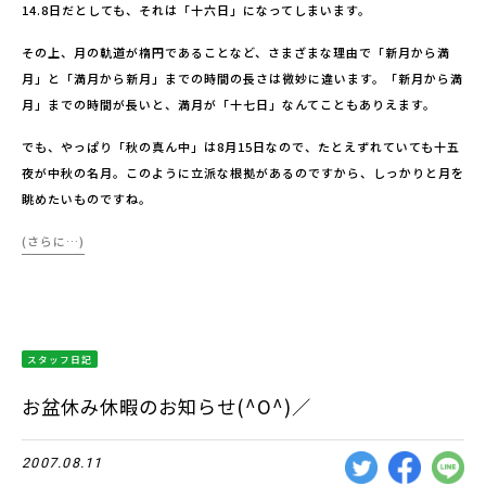
14.8日だとしても、それは「十六日」になってしまいます。
その上、月の軌道が楕円であることなど、さまざまな理由で「新月から満
月」と「満月から新月」までの時間の長さは微妙に違います。「新月から満
月」までの時間が長いと、満月が「十七日」なんてこともありえます。
でも、やっぱり「秋の真ん中」は8月15日なので、たとえずれていても十五
夜が中秋の名月。このように立派な根拠があるのですから、しっかりと月を
眺めたいものですね。
(さらに…)
スタッフ日記
お盆休み休暇のお知らせ(^O^)／
2007.08.11