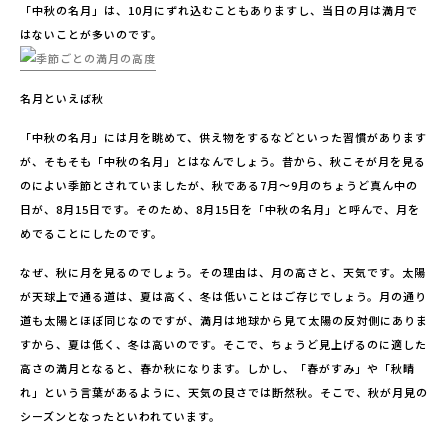
「中秋の名月」は、10月にずれ込むこともありますし、当日の月は満月で
はないことが多いのです。
名月といえば秋
「中秋の名月」には月を眺めて、供え物をするなどといった習慣があります
が、そもそも「中秋の名月」とはなんでしょう。昔から、秋こそが月を見る
のによい季節とされていましたが、秋である7月〜9月のちょうど真ん中の
日が、8月15日です。そのため、8月15日を「中秋の名月」と呼んで、月を
めでることにしたのです。
なぜ、秋に月を見るのでしょう。その理由は、月の高さと、天気です。太陽
が天球上で通る道は、夏は高く、冬は低いことはご存じでしょう。月の通り
道も太陽とほぼ同じなのですが、満月は地球から見て太陽の反対側にありま
すから、夏は低く、冬は高いのです。そこで、ちょうど見上げるのに適した
高さの満月となると、春か秋になります。しかし、「春がすみ」や「秋晴
れ」という言葉があるように、天気の良さでは断然秋。そこで、秋が月見の
シーズンとなったといわれています。