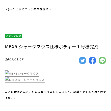
ヽ(^o^)丿まるで〜小さな庭園や〜！！
スタッフ日記
MBX5 シャークマウス仕様ボディー１号機完成
2007.01.07
友人の伊藤さんに、たのまれて作成してみました。結構イケてると思うので
すが。。