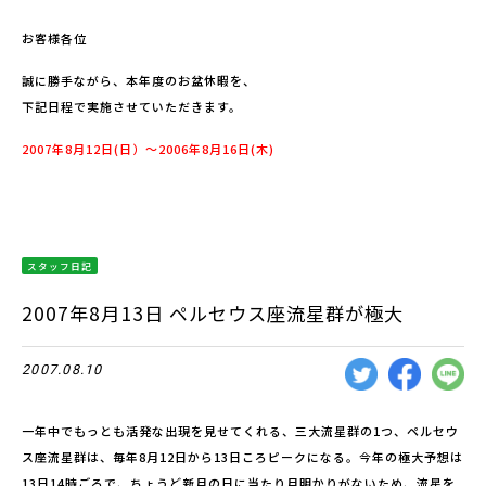
お客様各位
誠に勝手ながら、本年度のお盆休暇を、
下記日程で実施させていただきます。
2007年8月12日(日）〜2006年8月16日(木)
スタッフ日記
2007年8月13日 ペルセウス座流星群が極大
2007.08.10
一年中でもっとも活発な出現を見せてくれる、三大流星群の1つ、ペルセウ
ス座流星群は、毎年8月12日から13日ころピークになる。今年の極大予想は
13日14時ごろで、ちょうど新月の日に当たり月明かりがないため、流星を