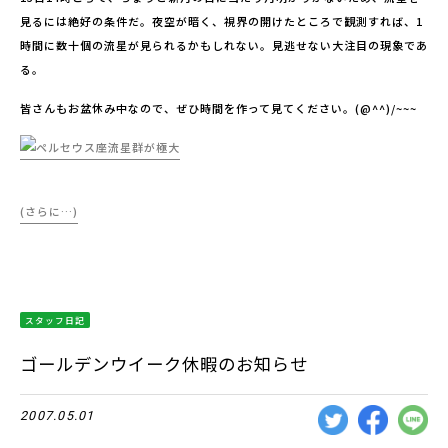
見るには絶好の条件だ。夜空が暗く、視界の開けたところで観測すれば、1
時間に数十個の流星が見られるかもしれない。見逃せない大注目の現象であ
る。
皆さんもお盆休み中なので、ぜひ時間を作って見てください。(@^^)/~~~
(さらに…)
スタッフ日記
ゴールデンウイーク休暇のお知らせ
2007.05.01