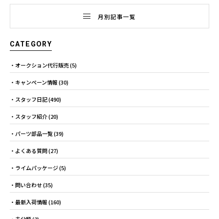
月別記事一覧
CATEGORY
オークション代行販売
(5)
キャンペーン情報
(30)
スタッフ日記
(490)
スタッフ紹介
(20)
パーツ部品一覧
(39)
よくある質問
(27)
ライムパッケージ
(5)
問い合わせ
(35)
最新入荷情報
(160)