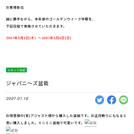
お客様各位
誠に勝手ながら、本年度のゴールデンウイーク休暇を、
下記日程で実施させていただきます。
2007年5月3日(木）〜2007年5月6日(日)
スタッフ日記
ジャパニ〜ズ盆栽
2007.01.10
お得意様の(有)アジャスト様から購入した盆栽です。お正月飾りにもなると
思い購入しました。ミニミニ盆栽で可愛いです。