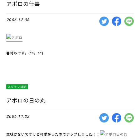
アポロの仕事
2006.12.08
客待ちです。(*^。^*)
スタッフ日記
アポロの日の丸
2006.11.22
意味はないですけど可愛かったのでアップしました！！