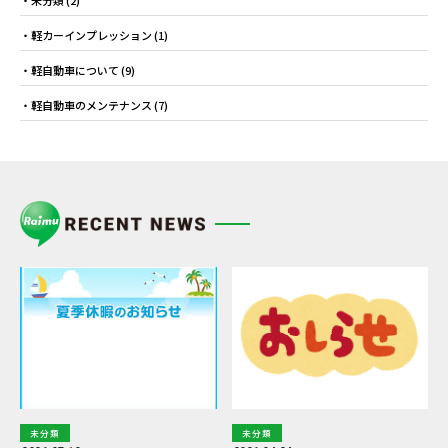
未分類
(2)
軽カーインプレッション
(1)
軽自動車について
(9)
軽自動車のメンテナンス
(7)
未分類
未分類