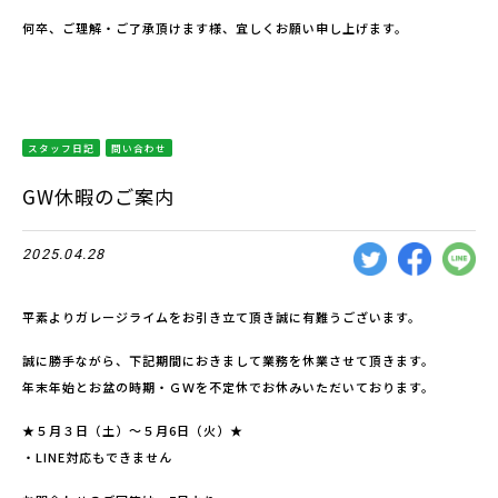
何卒、ご理解・ご了承頂けます様、宜しくお願い申し上げます。
スタッフ日記
問い合わせ
GW休暇のご案内
2025.04.28
平素よりガレージライムをお引き立て頂き誠に有難うございます。
誠に勝手ながら、下記期間におきまして業務を休業させて頂きます。
年末年始とお盆の時期・ＧＷを不定休でお休みいただいております。
★５月３日（土）～５月6日（火）★
・LINE対応もできません