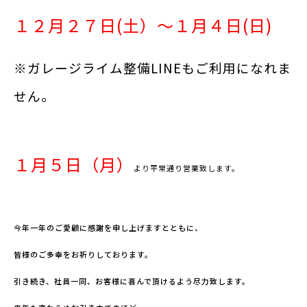
１２月２７日(土）～１月４日(日)
※ガレージライム整備LINEもご利用になれま
せん。
１月５日（月）
より平常通り営業致します。
今年一年のご愛顧に感謝を申し上げますとともに、
皆様のご多幸をお祈りしております。
引き続き、社員一同、お客様に喜んで頂けるよう尽力致します。