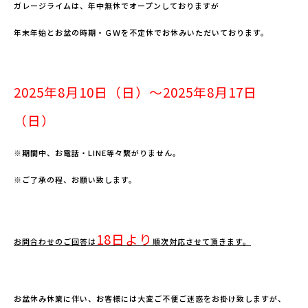
ガレージライムは、年中無休でオープンしておりますが
年末年始とお盆の時期・ＧＷを不定休でお休みいただいております。
2025
年8月10
日（日）～2025年8月17日
（日）
※期間中、お電話・LINE等々繋がりません。
※ご了承の程、お願い致します。
18
日より
お問合わせのご回答は
順次対応させて頂きます。
お盆休み休業に伴い、お客様には大変ご不便ご迷惑をお掛け致しますが、