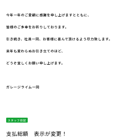
今年一年のご愛顧に感謝を申し上げますとともに、
皆様のご多幸をお祈りしております。
引き続き、社員一同、お客様に喜んで頂けるよう尽力致します。
来年も変わらぬお引き立てのほど、
どうぞ宜しくお願い申し上げます。
ガレージライム一同
スタッフ日記
支払総額 表示が変更！