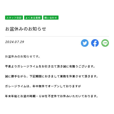
スタッフ日記
よくある質問
問い合わせ
お盆休みのお知らせ
2024.07.29
お盆休みのお知らせです。
平素よりガレージライムをお引き立て頂き誠に有難うございます。
誠に勝手ながら、下記期間におきまして業務を休業させて頂きます。
ガレージライムは、年中無休でオープンしておりますが
年末年始とお盆の時期・ＧＷを不定休でお休みいただいております。