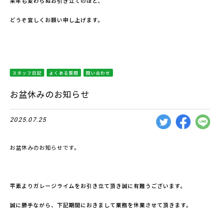
来年も変わらぬお引き立てのほど、
どうぞ宜しくお願い申し上げます。
スタッフ日記
よくある質問
問い合わせ
お盆休みのお知らせ
2025.07.25
お盆休みのお知らせです。
平素よりガレージライムをお引き立て頂き誠に有難うございます。
誠に勝手ながら、下記期間におきまして業務を休業させて頂きます。