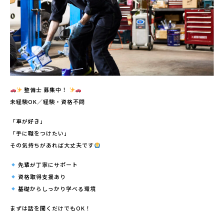
整備士 募集中！
未経験OK／経験・資格不問
「車が好き」
「手に職をつけたい」
その気持ちがあれば大丈夫です
先輩が丁寧にサポート
資格取得支援あり
基礎からしっかり学べる環境
まずは話を聞くだけでもOK！