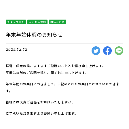
スタッフ日記
よくある質問
問い合わせ
年末年始休暇のお知らせ
2025.12.12
拝啓 師走の候、ますますご健勝のこととお喜び申し上げます。
平素は格別のご高配を賜り、厚くお礼申し上げます。
年末年始の休業日につきまして、下記のとおり休業日とさせていただきま
す。
皆様には大変ご迷惑をおかけいたしますが、
ご了承いただきますようお願い申し上げます。