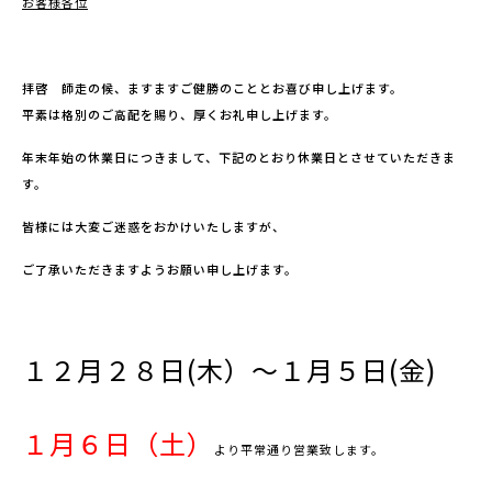
お客様各位
拝啓 師走の候、ますますご健勝のこととお喜び申し上げます。
平素は格別のご高配を賜り、厚くお礼申し上げます。
年末年始の休業日につきまして、下記のとおり休業日とさせていただきま
す。
皆様には大変ご迷惑をおかけいたしますが、
ご了承いただきますようお願い申し上げます。
１２月２８日(木）～１月５日(金)
１月６日（土）
より平常通り営業致します。