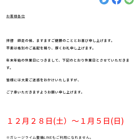
お客様各位
拝啓 師走の候、ますますご健勝のこととお喜び申し上げます。
平素は格別のご高配を賜り、厚くお礼申し上げます。
年末年始の休業日につきまして、下記のとおり休業日とさせていただきま
す。
皆様には大変ご迷惑をおかけいたしますが、
ご了承いただきますようお願い申し上げます。
１２月２８日(土）～１月５日(日)
※ガレージライム整備LINEもご利用になれません。