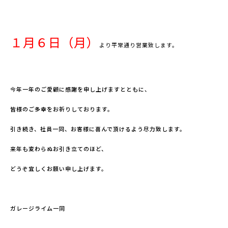
１月６日（月）
より平常通り営業致します。
今年一年のご愛顧に感謝を申し上げますとともに、
皆様のご多幸をお祈りしております。
引き続き、社員一同、お客様に喜んで頂けるよう尽力致します。
来年も変わらぬお引き立てのほど、
どうぞ宜しくお願い申し上げます。
ガレージライム一同