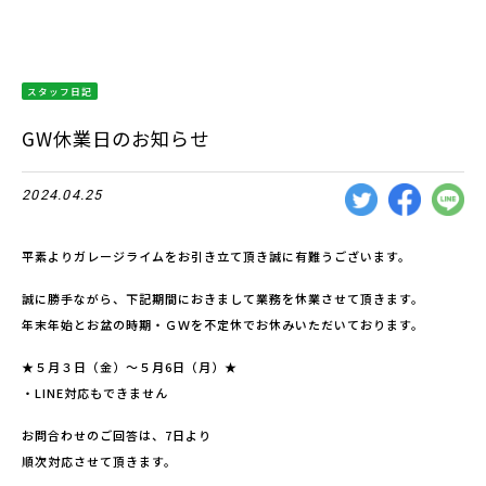
スタッフ日記
GW休業日のお知らせ
2024.04.25
平素よりガレージライムをお引き立て頂き誠に有難うございます。
誠に勝手ながら、下記期間におきまして業務を休業させて頂きます。
年末年始とお盆の時期・ＧＷを不定休でお休みいただいております。
★５月３日（金）～５月6日（月）★
・LINE対応もできません
お問合わせのご回答は、7日より
順次対応させて頂きます。