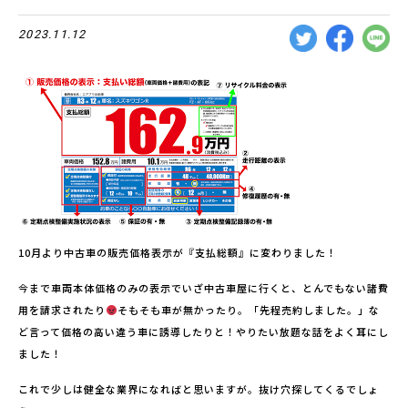
2023.11.12
10月より中古車の販売価格表示が『支払総額』に変わりました！
今まで車両本体価格のみの表示でいざ中古車屋に行くと、とんでもない諸費
用を請求されたり
そもそも車が無かったり。「先程売約しました。」な
ど言って価格の高い違う車に誘導したりと！やりたい放題な話をよく耳にし
ました！
これで少しは健全な業界になればと思いますが。抜け穴探してくるでしょ