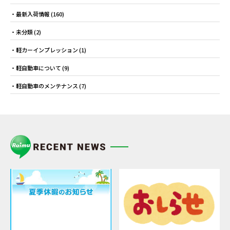
最新入荷情報
(160)
未分類
(2)
軽カーインプレッション
(1)
軽自動車について
(9)
軽自動車のメンテナンス
(7)