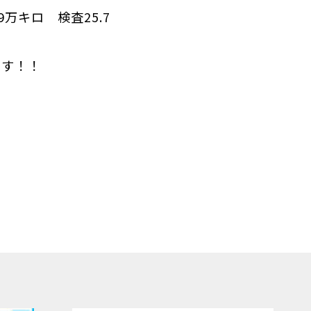
9万キロ 検査25.7
ます！！