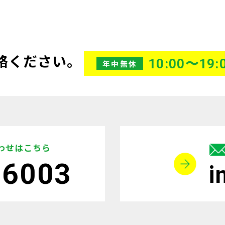
絡ください。
10:00〜19:
年中無休
わせはこちら
-6003
i