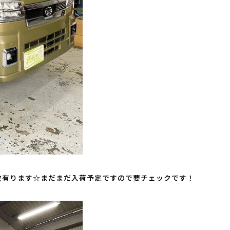
数有ります☆まだまだ入荷予定ですので要チェックです！