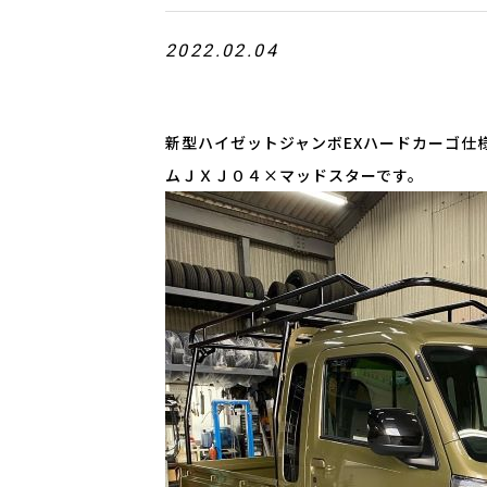
2022.02.04
新型ハイゼットジャンボEXハードカーゴ仕
ムＪＸＪ０４×マッドスターです。