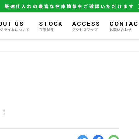
厳選仕入れの豊富な在庫情報をご確認いただけます
OUT US
STOCK
ACCESS
CONTAC
ージライムについて
在庫状況
アクセスマップ
お問い合わせ
す！