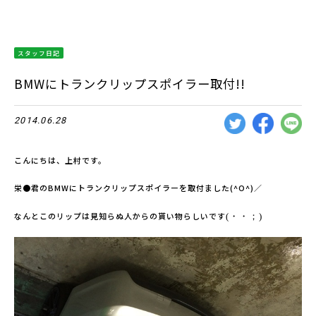
スタッフ日記
BMWにトランクリップスポイラー取付!!
2014.06.28
こんにちは、上村です。
栄●君のBMWにトランクリップスポイラーを取付ました(^O^)／
なんとこのリップは見知らぬ人からの貰い物らしいです
(・・；)