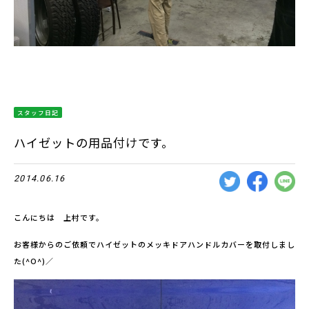
スタッフ日記
ハイゼットの用品付けです。
2014.06.16
こんにちは 上村です。
お客様からのご依頼でハイゼットのメッキドアハンドルカバーを取付しまし
た(^O^)／