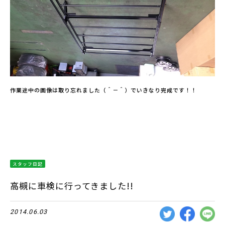
作業途中の画像は取り忘れました（＾－＾）でいきなり完成です！！
スタッフ日記
高槻に車検に行ってきました!!
2014.06.03