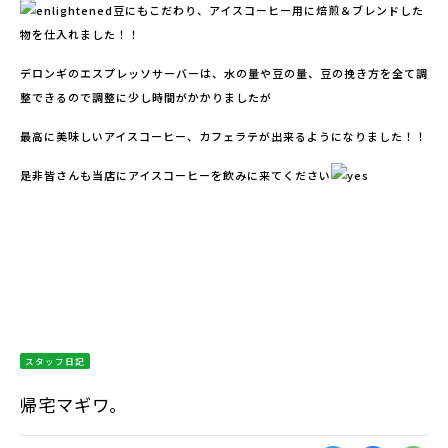
豆にもこだわり、アイスコーヒー用に焙煎＆ブレンドした
物を仕入れました！！
デロンギのエスプレッソサーバーは、水の量や豆の量、豆の挽き方を全て調
整できるので調整に少し時間がかかりましたが
最高に美味しいアイスコーヒー、カフェラテが出来るようになりました！！
是非皆さんも当店にアイスコーヒーを飲みに来てください
スタッフ日記
帰宅マギワ。