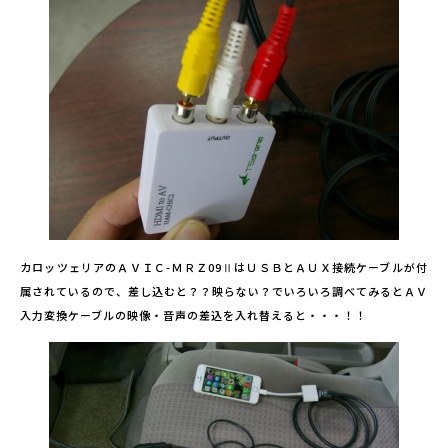
カロッツェリアのＡＶＩＣ-ＭＲＺ09ⅡはＵＳＢとＡＵＸ接続ケーブルが付
属されているので、差し込むと？？映らない？でいろいろ調べてみるとＡＶ
入力変換ケーブルの映像・音声の差込を入れ替えると・・・！！