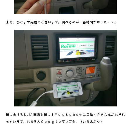
まあ、ひとまず完成でございます。調べるのが一番時間かかった・・。
横に向けるとﾅﾋﾞ画面も横に！Ｙｏｕｔｕｂｅやニコ動・ＰＶなんかも見れ
ちゃいます。もちろんＧｏｏｇｌｅマップも。（いらんかっ）