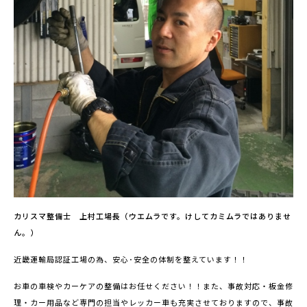
カリスマ整備士 上村工場長（ウエムラです。けしてカミムラではありませ
ん。）
近畿運輸局認証工場の為、安心･安全の体制を整えています！！
お車の車検やカーケアの整備はお任せください！！
また、事故対応・板金修
理・カー用品など専門の担当やレッカー車も充実させておりますので、
事故