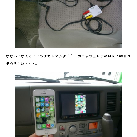
ななっ！なんと！！ツナガリマシタ＾＾ カロッツェリアのＭＲＺ09Ⅱは
そうらしい・・・。