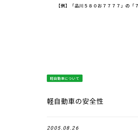
【例】「品川５８０お７７７７」の「７
軽自動車について
軽自動車の安全性
2005.08.26