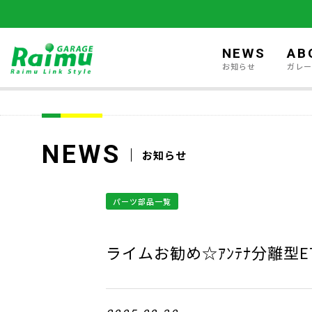
NEWS
AB
お知らせ
ガレ
NEWS
お知らせ
パーツ部品一覧
ライムお勧め☆ｱﾝﾃﾅ分離型E