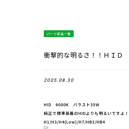
パーツ部品一覧
衝撃的な明るさ！！ＨＩＤ
2005.08.30
HID 6000K バラスト35W
純正で標準装着のHIDよりも明るいですよ
H1/H3/H4(Low)/H7/HB3/HB4