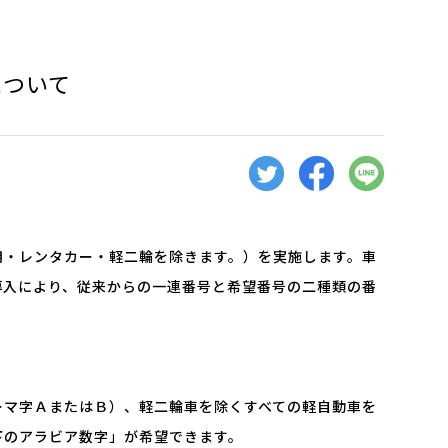
について
用・レンタカー・軽二輪を除きます。）を実施します。車
導入により、従来からの一連番号と希望番号の二種類の番
マ字ＡまたはＢ）、軽二輪車を除くすべての軽自動車を
下のアラビア数字」が希望できます。