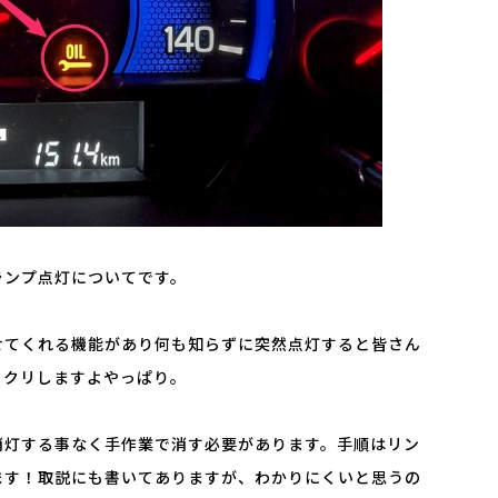
ランプ点灯についてです。
せてくれる機能があり何も知らずに突然点灯すると皆さん
ックリしますよやっぱり。
消灯する事なく手作業で消す必要があります。手順はリン
ます！取説にも書いてありますが、わかりにくいと思うの