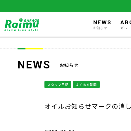
NEWS
AB
お知らせ
ガレ
NEWS
お知らせ
スタッフ日記
よくある質問
オイルお知らせマークの消