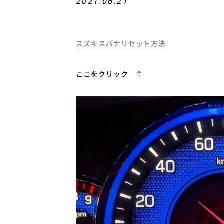
2021.06.21
スズキスパナリセット方法
ここをクリック ↑