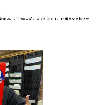
!
対象は、
2019年以前のスズキ車
です。15項目を点検させ