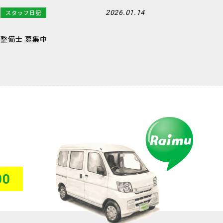
スタッフ日記
2026.01.14
整備士 募集中
00