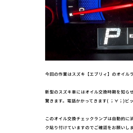
今回の作業はスズキ【エブリィ】のオイル
新型のスズキ車にはオイル交換時期を知ら
驚きます。電話かかってきます( ；∀；)ビ
このオイル交換チェックランプは自動的に
ク貼り付けていますのでご確認をお願いし