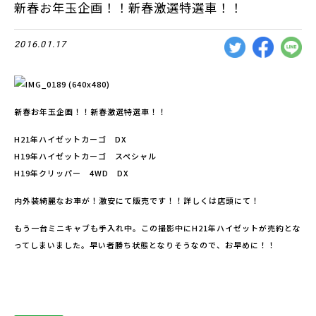
新春お年玉企画！！新春激選特選車！！
2016.01.17
新春お年玉企画！！新春激選特選車！！
H21年ハイゼットカーゴ DX
H19年ハイゼットカーゴ スペシャル
H19年クリッパー 4WD DX
内外装綺麗なお車が！激安にて販売です！！詳しくは店頭にて！
もう一台ミニキャブも手入れ中。この撮影中にH21年ハイゼットが売約とな
ってしまいました。早い者勝ち状態となりそうなので、お早めに！！