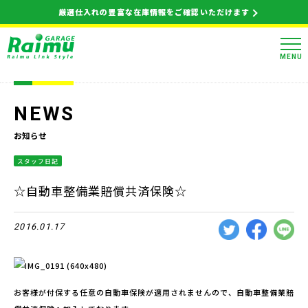
厳選仕入れの豊富な在庫情報をご確認いただけます
MENU
NEWS
お知らせ
スタッフ日記
☆自動車整備業賠償共済保険☆
2016.01.17
お客様が付保する任意の自動車保険が適用されませんので、自動車整備業賠