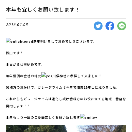
本年も宜しくお願い致します！
2016.01.05
新年明けましておめでとうございます。
松山です！
本日から仕事始めです。
毎年恒例の会社の地元
川俣神社に参拝して来ました！
皆様方のおかげで、ガレージライムは今年で開業15年目に成りました。
これからもガレージライムは進化し続け皆様方のお役に立てる地域一番店を
目指します！！
本年もより一層のご愛顧宜しくお願い致します