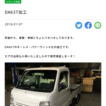
スタッフ日記
DA63T加工
2016.01.07
年始から、車販・車検とちょとバタバタしております。
DA63Tのキーレス・パワーウィンド化の加工です。
エアロ出荷も入荷いたしましたので順次発送しまーす！