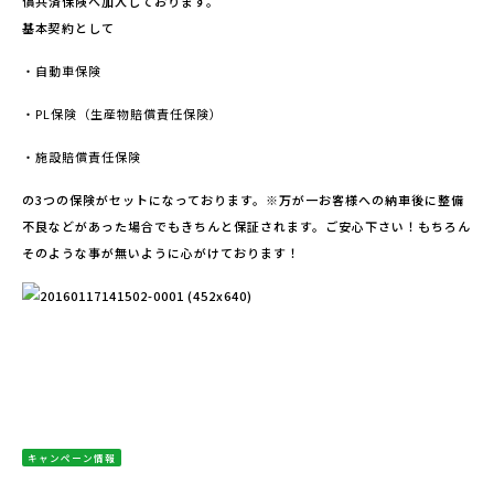
償共済保険へ加入しております。
基本契約として
・自動車保険
・PL保険（生産物賠償責任保険）
・施設賠償責任保険
の3つの保険がセットになっております。※万が一お客様への納車後に整備
不良などがあった場合でもきちんと保証されます。ご安心下さい！もちろん
そのような事が無いように心がけております！
キャンペーン情報