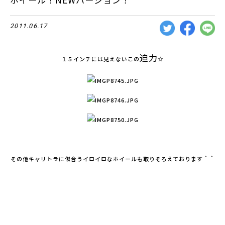
2011.06.17
迫力
１５インチには見えないこの
☆
その他キャリトラに似合うイロイロなホイールも取りそろえております＾＾