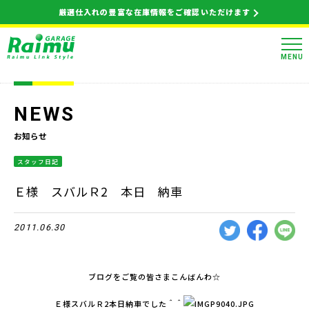
厳選仕入れの豊富な在庫情報をご確認いただけます
MENU
NEWS
お知らせ
スタッフ日記
Ｅ様 スバルＲ2 本日 納車
2011.06.30
ブログをご覧の皆さまこんばんわ☆
Ｅ様スバルＲ2本日納車でした＾＾