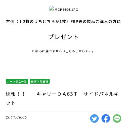
右側（上2枚のうちどちらか1枚）FRP等の製品ご購入の方に
プレゼント
ちなみに選べません(>_<)あしからず。。
パーツ部品一覧
最新入荷情報
続報！！ キャリーＤＡ63Ｔ サイドパネルキ
ット
2011.06.06