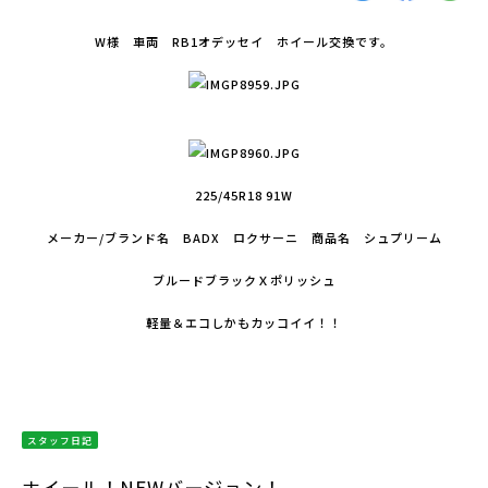
W様 車両 RB1オデッセイ ホイール交換です。
225/45R18 91W
メーカー/ブランド名 BADX ロクサーニ 商品名 シュプリーム
ブルードブラックＸポリッシュ
軽量＆エコしかもカッコイイ！！
スタッフ日記
ホイール！NEWバージョン！