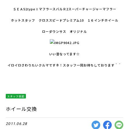
ＳＥＡ51typeⅡマフラースバルＲ2スーパーチャージャーマフラー
ホットスタッフ クロススピードプレミアム10 １６インチホイール
ローダウンサス オリジナル
いい音なってます☆
イロイロさわりたいクルマですネ！スタッフ一同お待ちしております＾＾
スタッフ日記
ホイール交換
2011.06.28