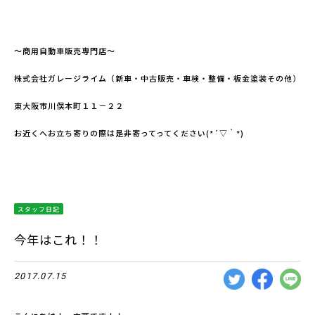
～商用自動車販売専門店～
株式会社ガレージライム（新車・中古販売・車検・整備・板金塗装その他）
東大阪市川俣本町１１－２２
お近くへお立ち寄りの際は是非寄ってってください(*´▽｀*)
スタッフ日記
今年はこれ！！
2017.07.15