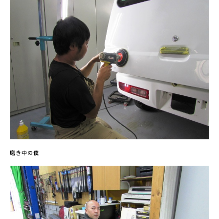
磨き中の僕