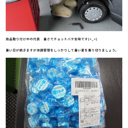
用品取り付け中の代表 暑さでチョットバテ気味です(>_<)
暑い日が続きますが体調管理をしっかりして暑い夏を乗り切りましょう。