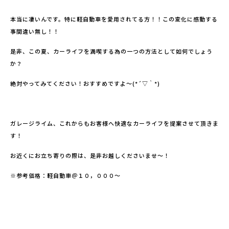
本当に凄いんです。特に軽自動車を愛用されてる方！！この変化に感動する
事間違い無し！！
是非、この夏、カーライフを満喫する為の一つの方法として如何でしょう
か？
絶対やってみてください！おすすめですよ～(*´▽｀*)
ガレージライム、これからもお客様へ快適なカーライフを提案させて頂きま
す！
お近くにお立ち寄りの際は、是非お越しくださいませ～！
※参考価格：軽自動車＠１０，０００～