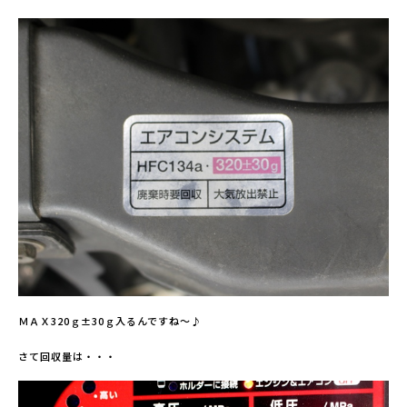
ＭＡＸ320ｇ±30ｇ入るんですね～♪
さて回収量は・・・