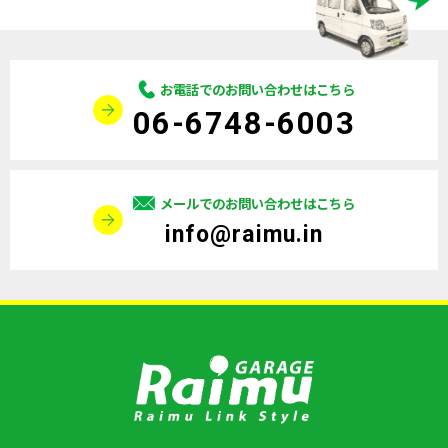
お電話でのお問い合わせはこちら
06-6748-6003
メールでのお問い合わせはこちら
info@raimu.in