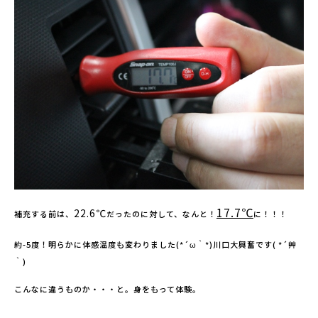
17.7℃
22.6℃
補充する前は、
だったのに対して、なんと！
に！！！
約-5度！明らかに体感温度も変わりました(*´ω｀*)川口大興奮です( *´艸
｀)
こんなに違うものか・・・と。身をもって体験。