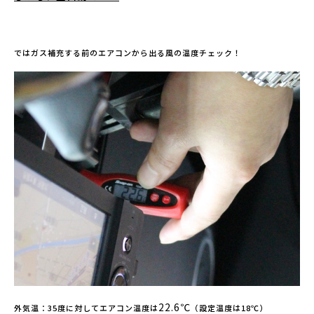
ではガス補充する前のエアコンから出る風の温度チェック！
22.6℃
外気温：35度に対してエアコン温度は
（設定温度は18℃）