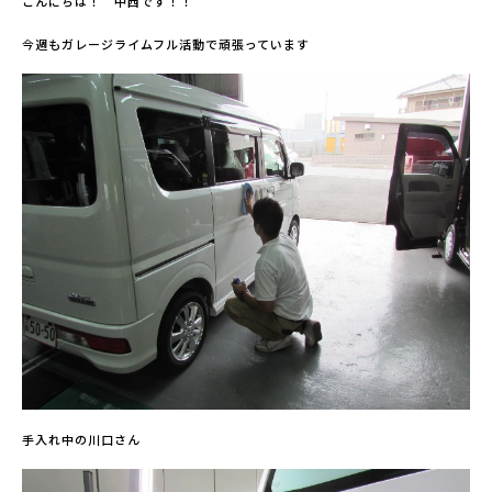
こんにちは！ 中西です！！
今週もガレージライムフル活動で頑張っています
手入れ中の川口さん