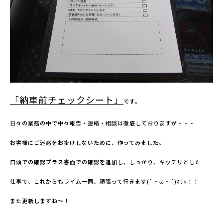
「納車前チェックシート」
です。
日々の業務の中で中々報告・連絡・相談は徹底しておりますが・・・
お客様にご迷惑をお掛けしないために、作ってみました。
口頭での確認プラス書面での確認を追加し、しっかり、キッチリとした
仕事で、これからもライム一同、頑張って行きます(`・ω・´)ｷﾘｯ！！
また更新しますね～！