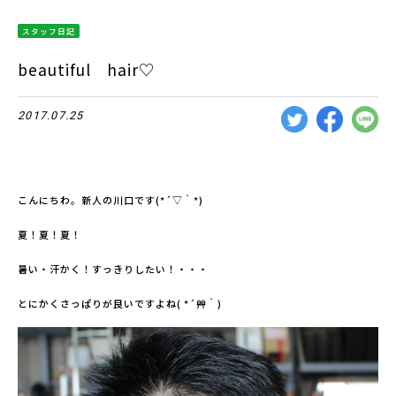
スタッフ日記
beautiful hair♡
2017.07.25
こんにちわ。新人の川口です(*´▽｀*)
夏！夏！夏！
暑い・汗かく！すっきりしたい！・・・
とにかくさっぱりが良いですよね( *´艸｀)