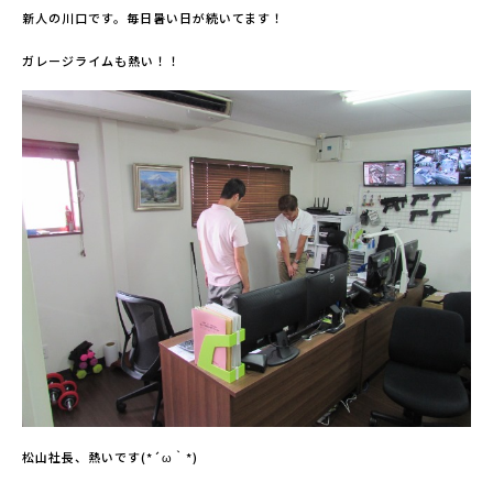
新人の川口です。毎日暑い日が続いてます！
ガレージライムも熱い！！
松山社長、熱いです(*´ω｀*)