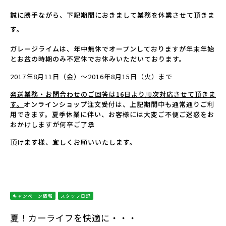
誠に勝手ながら、下記期間におきまして業務を休業させて頂きま
す。
ガレージライムは、年中無休でオープンしておりますが年末年始
とお盆の時期のみ不定休でお休みいただいております。
2017年8月11日（金）～2016年8月15日（火）まで
発送業務・お問合わせのご回答は16日より順次対応させて頂きま
す。
オンラインショップ注文受付は、上記期間中も通常通りご利
用できます。夏季休業に伴い、お客様には大変ご不便ご迷惑をお
おかけしますが何卒ご了承
頂けます様、宜しくお願いいたします。
キャンペーン情報
スタッフ日記
夏！カーライフを快適に・・・