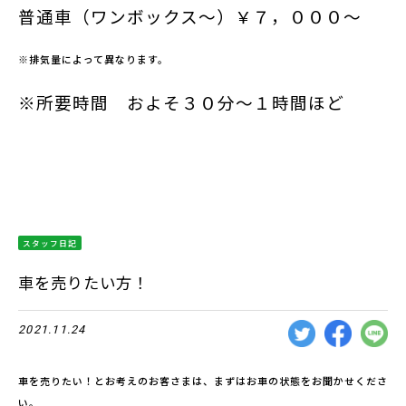
普通車（ワンボックス～）￥７，０００～
※排気量によって異なります。
※所要時間 およそ３０分～１時間ほど
スタッフ日記
車を売りたい方！
2021.11.24
車を売りたい！とお考えのお客さまは、まずはお車の状態をお聞かせくださ
い。