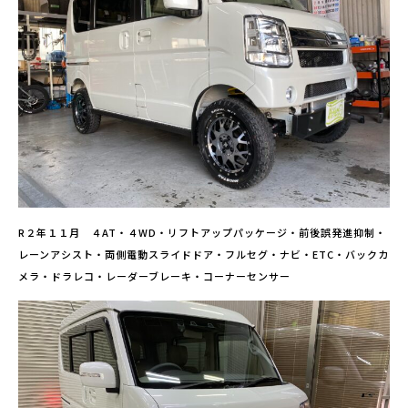
R２年１１月 ４AT・４WD・リフトアップパッケージ・前後誤発進抑制・
レーンアシスト・両側電動スライドドア・フルセグ・ナビ・ETC・バックカ
メラ・ドラレコ・レーダーブレーキ・コーナーセンサー