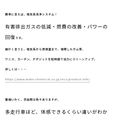
簡単に言えば、吸気系洗浄システム！
有害排出ガスの低減・燃費の改善・パワーの
回復
です。
細かく言うと、吸気系から燃焼室まで、堆積したガム質、
ワニス、カーボン、デポジットを短時間で協力にクリーンアップ。
詳しくは・・・
https://www.wako-chemical.co.jp/recs/product-info/
整備いわく、添加剤は色々ありますが、
多走行車ほど、体感できるくらい違いがわか