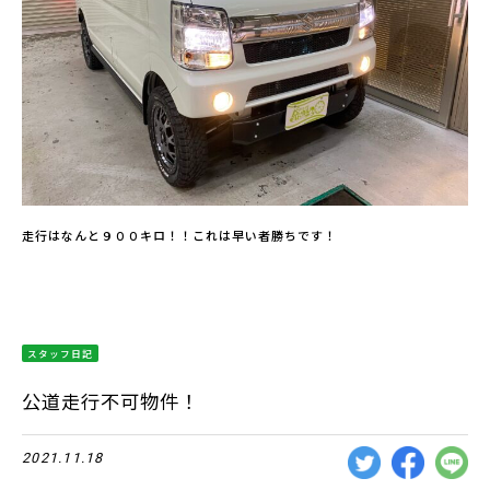
走行はなんと９００キロ！！これは早い者勝ちです！
スタッフ日記
公道走行不可物件！
2021.11.18