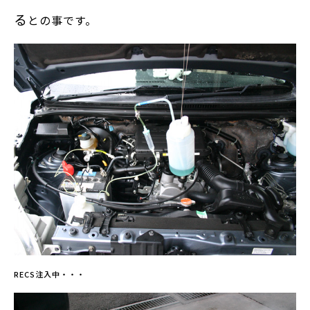
る
との事です。
RECS注入中・・・