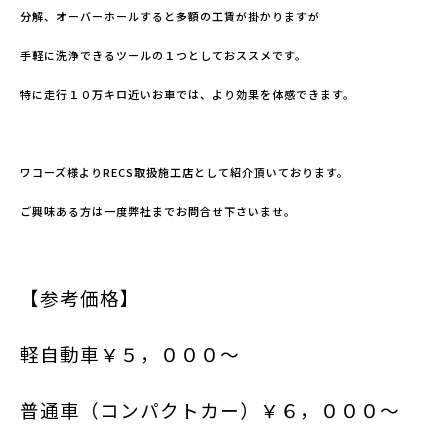
分解、オーバーホールすると多額の工賃が掛かりますが
手軽に洗浄できるツールの１つとしておススメです。
特に走行１０万キロ近いお車では、より効果を体感できます。
ワコーズ様よりRECS取扱施工店として紹介頂いております。
ご興味ある方は一度弊社までお問合せ下さいませ。
【参考価格】
軽自動車￥５，０００
～
普通車（コンパクトカー）￥６，０００～