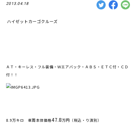
2013.04.18
ハイゼットカーゴクルーズ
ＡＴ・キーレス・フル装備・Ｗエアバック・ＡＢＳ・ＥＴＣ付・ＣＤ
付！！
47.8
8.9万キロ 車両本体価格
万円（税込・り済別）