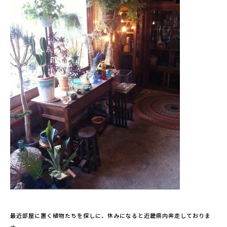
最近部屋に置く植物たちを探しに、休みになると近畿県内奔走しておりま