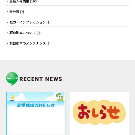
最新入荷情報
(160)
未分類
(2)
軽カーインプレッション
(1)
軽自動車について
(9)
軽自動車のメンテナンス
(7)