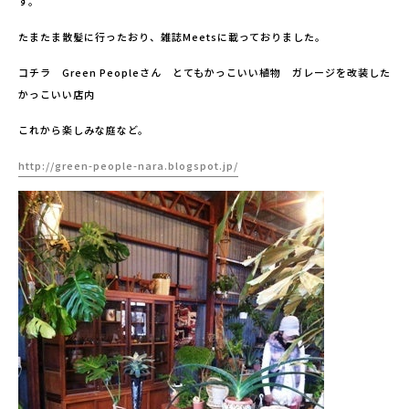
す。
たまたま散髪に行ったおり、雑誌Meetsに載っておりました。
コチラ Green Peopleさん とてもかっこいい植物 ガレージを改装した
かっこいい店内
これから楽しみな庭など。
http://green-people-nara.blogspot.jp/