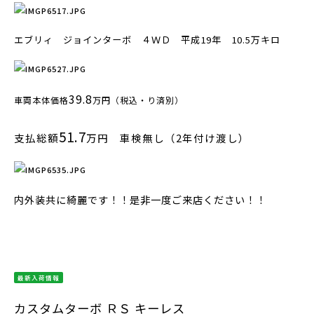
エブリィ ジョインターボ ４ＷＤ 平成19年 10.5万キロ
39.8
車両本体価格
万円（税込・り済別）
51.7
支払総額
万円 車検無し（2年付け渡し）
内外装共に綺麗です！！是非一度ご来店ください！！
最新入荷情報
カスタムターボ ＲＳ キーレス