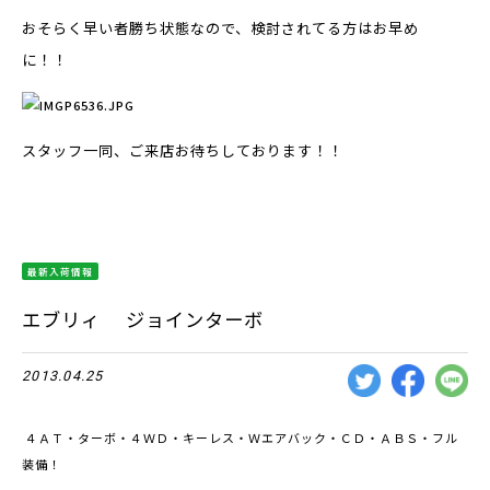
おそらく早い者勝ち状態なので、検討されてる方はお早め
に！！
スタッフ一同、ご来店お待ちしております！！
最新入荷情報
エブリィ ジョインターボ
2013.04.25
４ＡＴ・ターボ・４ＷＤ・キーレス・Ｗエアバック・ＣＤ・ＡＢＳ・フル
装備！