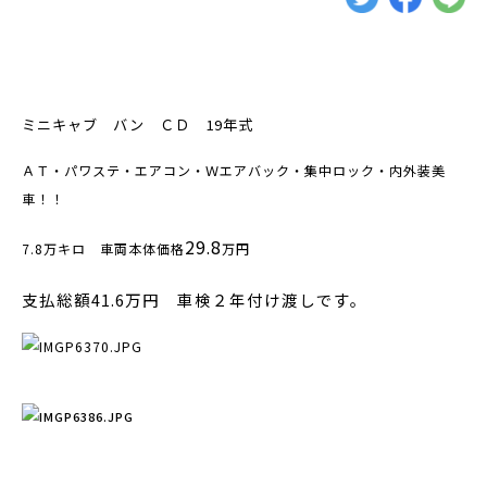
ミニキャブ バン ＣＤ 19年式
ＡＴ・パワステ・エアコン・Ｗエアバック・集中ロック・内外装美
車！！
29.8
7.8万キロ 車両本体価格
万円
支払総額41.6万円 車検２年付け渡しです。