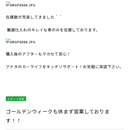
在庫数が充実してきました＾＾
厳選仕入れのキレイな車のみを在庫しております。
購入後のアフタ－もマカセて安心！
アナタのカ－ライフをキッチリサポ－ト！お気軽に来店下さい。
スタッフ日記
ゴールデンウィークも休まず営業しておりま
す！！