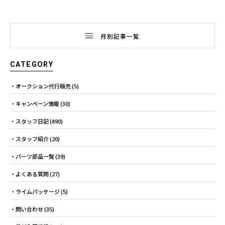
月別記事一覧
CATEGORY
オークション代行販売
(5)
キャンペーン情報
(30)
スタッフ日記
(490)
スタッフ紹介
(20)
パーツ部品一覧
(39)
よくある質問
(27)
ライムパッケージ
(5)
問い合わせ
(35)