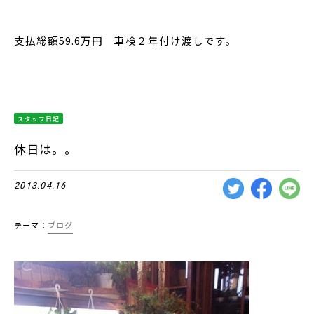
支払総額59.6万円 車検２年付け渡しです。
スタッフ日記
休日は。。
2013.04.16
テーマ：
ブログ