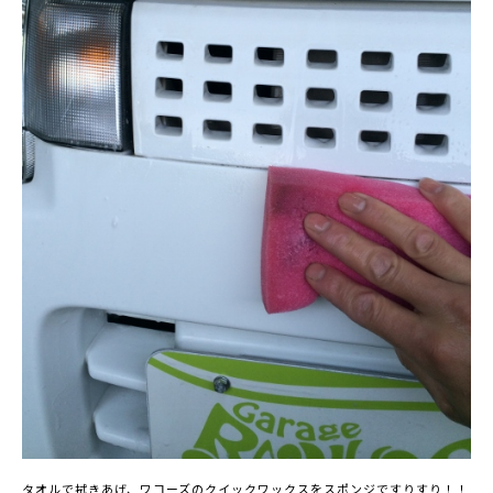
タオルで拭きあげ、ワコーズのクイックワックスをスポンジですりすり！！