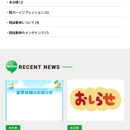
未分類
(2)
軽カーインプレッション
(1)
軽自動車について
(9)
軽自動車のメンテナンス
(7)
未分類
未分類