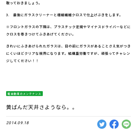
取っておきましょう。
3. 最後にガラスクリーナーと極細繊維クロスで仕上げぶきをします。
※フロントガラスの下隅は、プラスチック定規やマイナスドライバーなどに
クロスを巻きつけてふきあげてください。
きれいにふきあげられたガラスは、目の前にガラスがあることさえ気がつき
にくいほどクリアな視界になります。結構重労働ですが、頑張ってチャレン
ジしてください！！
軽自動車のメンテナンス
黄ばんだ天井さようなら。。
2014.09.18