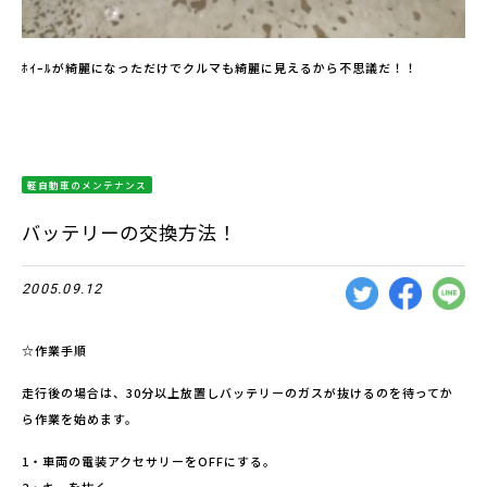
ﾎｲｰﾙが綺麗になっただけでクルマも綺麗に見えるから不思議だ！！
軽自動車のメンテナンス
バッテリーの交換方法！
2005.09.12
☆作業手順
走行後の場合は、30分以上放置しバッテリーのガスが抜けるのを待ってか
ら作業を始めます。
1・車両の電装アクセサリーをOFFにする。