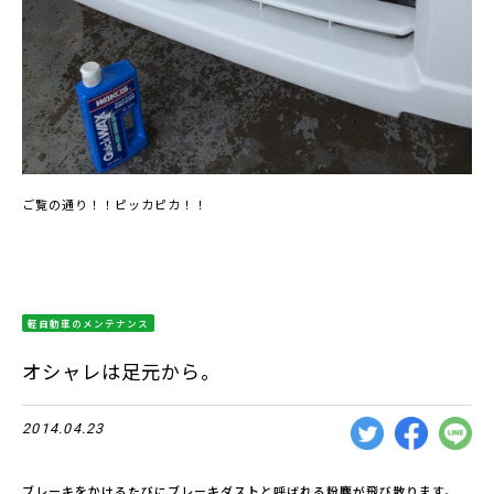
ご覧の通り！！ピッカピカ！！
軽自動車のメンテナンス
オシャレは足元から。
2014.04.23
ブレーキをかけるたびにブレーキダストと呼ばれる粉塵が飛び散ります。