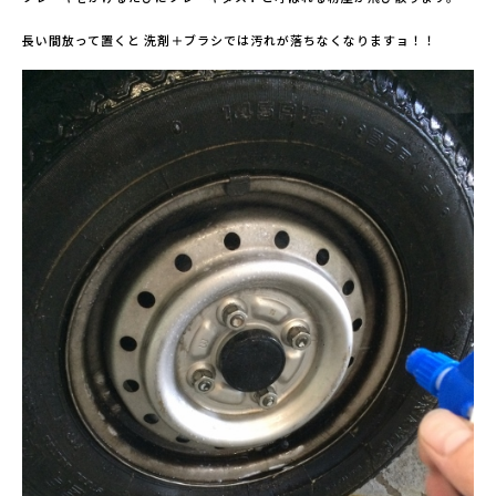
長い間放って置くと 洗剤＋ブラシでは汚れが落ちなくなりますョ！！