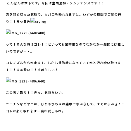
こんばんは木下です。今回は室内清掃・メンテナンスです！！
窓を閉め切った状態で、タバコを吸われますと。わずかの期間でご覧の通
り！！まっ黄色
っで！そんな時はコレ！！といっても業務用なのでなかなか一般的には難し
いのですが・・。
コレノズルから水出ます。しかも掃除機になっていて水と汚れ吸い取りま
す！！まぁ賢い！！すばらしい！
この吸い取り！！きっ、気持ちいい。
ニコチンなどヤニは、びちゃびちゃの雑巾で水ぶきして、すぐからぶき！！
コレがよく取れます一度お試しあれ。