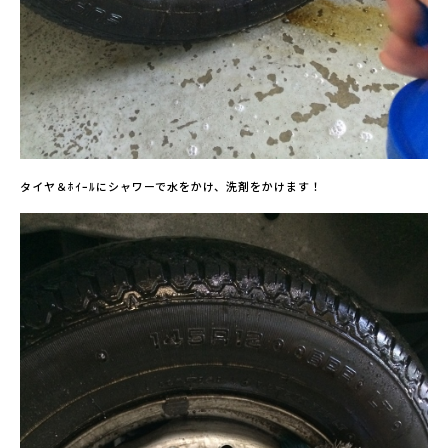
タイヤ＆ﾎｲｰﾙにシャワーで水をかけ、洗剤をかけます！