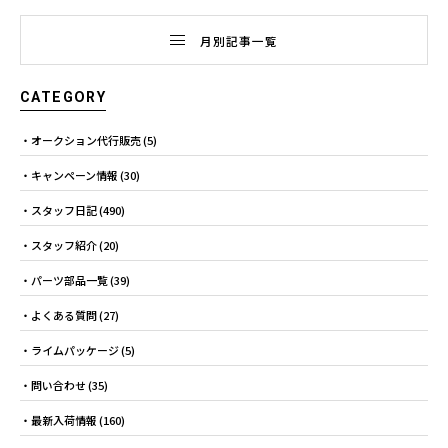
月別記事一覧
CATEGORY
オークション代行販売
(5)
キャンペーン情報
(30)
スタッフ日記
(490)
スタッフ紹介
(20)
パーツ部品一覧
(39)
よくある質問
(27)
ライムパッケージ
(5)
問い合わせ
(35)
最新入荷情報
(160)