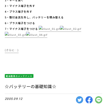
2・キーを抜く
3・マイナス端子を外す
4・プラス端子を外す
5・取付金具を外し、バッテリーを積み替える
6・プラス端子をつける
7・マイナス端子をつける
(さらに…)
軽自動車のメンテナンス
☆バッテリーの基礎知識☆
2005.09.12