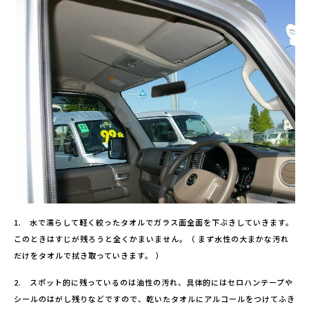
1. 水で濡らして軽く絞ったタオルでガラス面全面を下ぶきしていきます。
このときはすじが残ろうと全くかまいません。（ まず水性の大まかな汚れ
だけをタオルで拭き取っていきます。 ）
2. スポット的に残っているのは油性の汚れ、具体的にはセロハンテープや
シールのはがし残りなどですので、乾いたタオルにアルコールをつけてふき