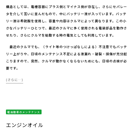
構造としては、電槽容器にプラス側とマイナス側が存在し、さらにセパレー
タを介して互いに並んだもので、中にバッテリー液が入っています。バッテ
リー液は希硫酸を使用し、容量や内容はクルマによって異なります。この小
さなバッテリーひとつで、最近のクルマに多く使用される電装部品を動作さ
せたり、さらにクルマを始動する時の電気としても利用しています。
最近のクルマでも、（ライト等のつけっぱなしによる）不注意でもバッテ
リー上がりや、日頃のメンテナンス不足による液漏れ・破裂・損傷が充分起
こりますので、突然、クルマが動かなくならないためにも、日頃の点検が必
要です。
(さらに…)
軽自動車のメンテナンス
エンジンオイル