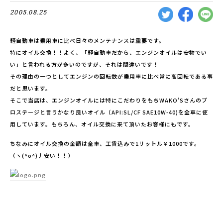
2005.08.25
軽自動車は乗用車に比べ日々のメンテナンスは重要です。
特にオイル交換！！よく、「軽自動車だから、エンジンオイルは安物でい
い」と言われる方が多いのですが、それは間違いです！
その理由の一つとしてエンジンの回転数が乗用車に比べ常に高回転である事
だと思います。
そこで当店は、エンジンオイルには特にこだわりをもちWAKO’Sさんのプ
ロステージと言うかなり良いオイル（API:SL/CF SAE10W-40)を全車に使
用しています。もちろん、オイル交換に来て頂いたお客様にもです。
ちなみにオイル交換の金額は全車、工賃込みで1リットル￥1000です。
（ヽ(^o^)丿安い！！）