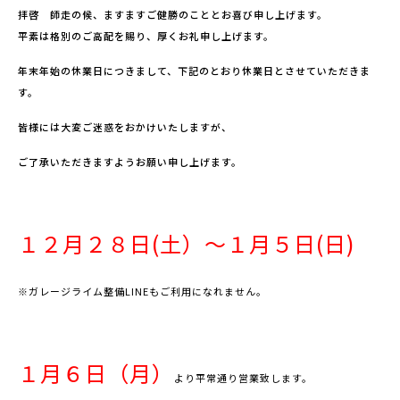
拝啓 師走の候、ますますご健勝のこととお喜び申し上げます。
平素は格別のご高配を賜り、厚くお礼申し上げます。
年末年始の休業日につきまして、下記のとおり休業日とさせていただきま
す。
皆様には大変ご迷惑をおかけいたしますが、
ご了承いただきますようお願い申し上げます。
１２月２８日(土）～１月５日(日)
※ガレージライム整備LINEもご利用になれません。
１月６日（月）
より平常通り営業致します。