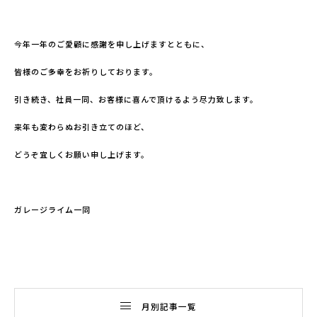
今年一年のご愛顧に感謝を申し上げますとともに、
皆様のご多幸をお祈りしております。
引き続き、社員一同、お客様に喜んで頂けるよう尽力致します。
来年も変わらぬお引き立てのほど、
どうぞ宜しくお願い申し上げます。
ガレージライム一同
月別記事一覧