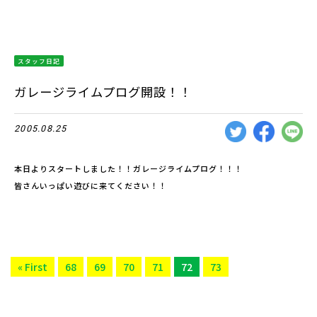
スタッフ日記
ガレージライムプログ開設！！
2005.08.25
本日よりスタートしました！！ガレージライムプログ！！！
皆さんいっぱい遊びに来てください！！
« First
68
69
70
71
72
73