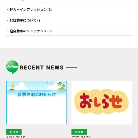
軽カーインプレッション
(1)
軽自動車について
(9)
軽自動車のメンテナンス
(7)
未分類
未分類
2026.07.13
2026.04.24