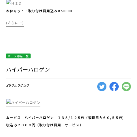
本体キット・取り付け費用込み￥50000
(さらに…)
パーツ部品一覧
ハイパーハロゲン
2005.08.30
ムービス ハイパーハロゲン １３５/１２５W（消費電力６０/５５W)
税込み２０００円（取り付け費用 サービス）