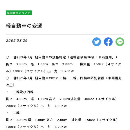
軽自動車について
軽自動車の変遷
2005.08.26
○ 昭和24年7月−軽自動車の規格制定（運輸省令第36号「車両規則」）
長さ 2.80ｍ 幅 1.00ｍ 高さ 2.00ｍ 排気量 150cc（４サイク
ル）100cc（２サイクル）出 力 1.20KW
○ 昭和25年7月−軽自動車の中に二輪、三輪、四輪の区別新設（車両規則
改正）
・ 三輪及び四輪
長さ 3.00ｍ 幅 1.30ｍ 高さ 2.00ｍ排気量 300cc（４サイクル）
200cc（２サイクル）出 力 2.00KW
・ 二輪
長さ 2.50ｍ 幅 1.00ｍ 高さ 2.00ｍ 排気量 150cc（４サイクル）
100cc（２サイクル）出 力 1.20KW