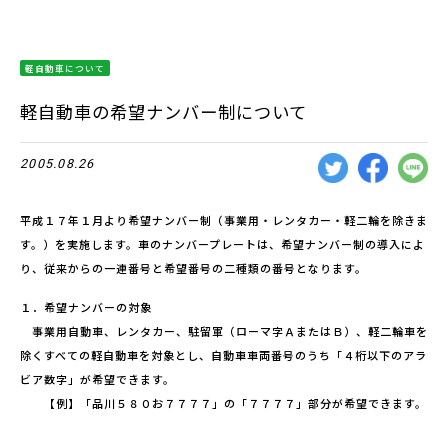
軽自動車について
軽自動車の希望ナンバー制について
2005.08.26
平成１７年１月より希望ナンバー制（事業用・レンタカー・軽二輪を除きま
す。）を実施します。車のナンバープレートは、希望ナンバー制の導入によ
り、従来からの一連番号と希望番号の二種類の番号となります。
１．希望ナンバーの対象
事業用自動車、レンタカー、駐留軍（ローマ字ＡまたはＢ）、軽二輪車を
除くすべての軽自動車を対象とし、自動車車両番号のうち「４桁以下のアラ
ビア数字」が希望できます。
【例】「品川５８０お７７７７」の「７７７７」部分が希望できます。