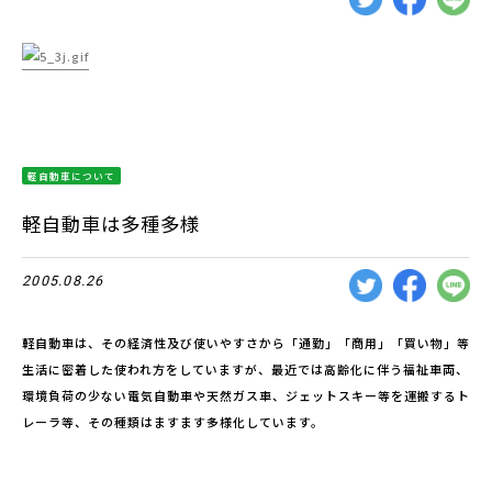
軽自動車について
軽自動車は多種多様
2005.08.26
軽自動車は、その経済性及び使いやすさから「通勤」「商用」「買い物」等
生活に密着した使われ方をしていますが、最近では高齢化に伴う福祉車両、
環境負荷の少ない電気自動車や天然ガス車、ジェットスキー等を運搬するト
レーラ等、その種類はますます多様化しています。