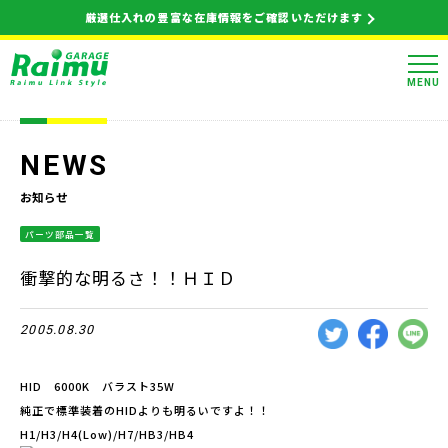
厳選仕入れの豊富な在庫情報をご確認いただけます
MENU
NEWS
お知らせ
パーツ部品一覧
衝撃的な明るさ！！ＨＩＤ
2005.08.30
HID 6000K バラスト35W
純正で標準装着のHIDよりも明るいですよ！！
H1/H3/H4(Low)/H7/HB3/HB4