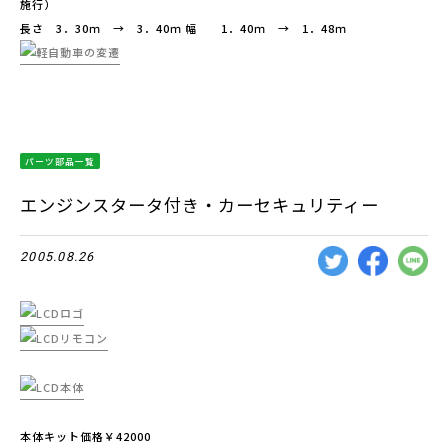
施行）
長さ 3．30ｍ → 3．40ｍ 幅 1．40ｍ → 1．48ｍ
パーツ部品一覧
エンジンスタータ付き・カーセキュリティー
2005.08.26
本体キット価格￥42000