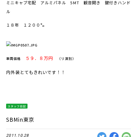
ミニキャブ宅配 アルミパネル 5MT 観音開き 鍵付きハンド
ル
１８年 １２００㌔
５９．８万円
車両価格
（リ済別）
内外装とてもきれいです！！
スタッフ日記
SBMin東京
2011.10.28