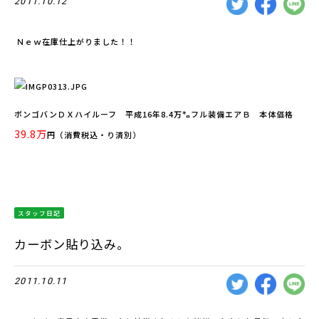
2011.10.12
Ｎｅｗ在庫仕上がりました！！
ボンゴバンＤＸハイルーフ 平成16年8.4万㌔フル装備エアＢ 本体価格
39.8万
円（消費税込・り済別）
スタッフ日記
カーボン貼り込み。
2011.10.11