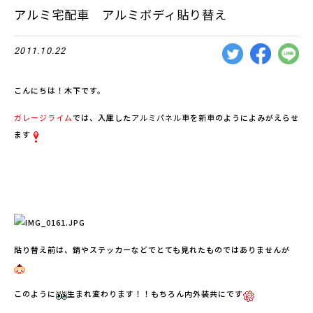
アルミ宅配車 アルミボディ貼り替え
2011.10.22
こんにちは！木下です。
ガレージライム
では、入庫した
アルミパネル車
を
新車
のようによみがえらせ
ます
貼り替え前は、錆やステッカーなどでとても見れたものではありませんが
このように
生まれ変わります！！もちろん内外装共にです