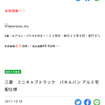
未使用車！！
２３年式・検付２５年９月・走行９㌔
5速・エアコン・パワステ付き！！
６３
69.6
本体価格
万円！！支払総額
万円！！
最新入荷情報
三菱 ミニキャブトラック パネルバン アルミ宅
配仕様
2011.10.18