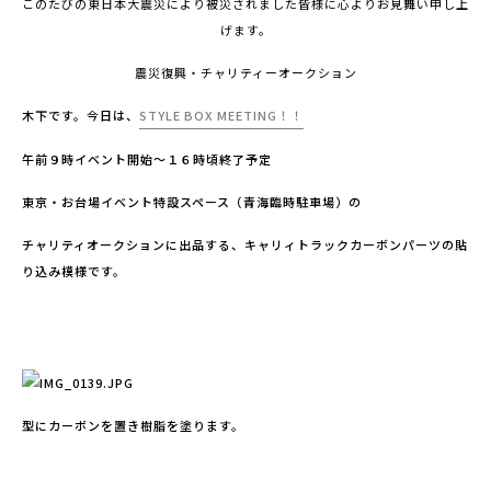
このたびの東日本大震災により被災されました皆様に心よりお見舞い申し上
げます。
震災復興・チャリティーオークション
木下です。今日は、
STYLE BOX MEETING！！
午前９時イベント開始～１６時頃終了予定
東京・お台場イベント特設スペース（青海臨時駐車場）の
チャリティオークションに出品する、キャリィトラックカーボンパーツの貼
り込み模様です。
型にカーボンを置き樹脂を塗ります。