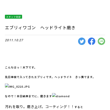
スタッフ日記
エブリィワゴン ヘッドライト磨き
2011.10.27
こんちはっ！木下です。
先日車検で入ってきたエブリィです。ヘッドライト きっ黄でます。
なので！本日納車までに、磨きます
汚れを取り。磨き上げ。コーティング！！
すると