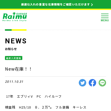
厳選仕入れの豊富な在庫情報をご確認いただけます
MENU
NEWS
お知らせ
最新入荷情報
New在庫！！
2011.10.31
17年 エブリィV PC ハイルーフ
検査残 H25/10 ８．２万㌔ フル装備 キーレス