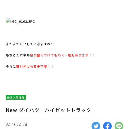
またまたＵＰしていきますね～
もちろんパネル
貼り替えでけでもＯＫ・幌もあります！！
それに
鍵付きにも変更可能！！
最新入荷情報
New ダイハツ ハイゼットトラック
2011.10.18