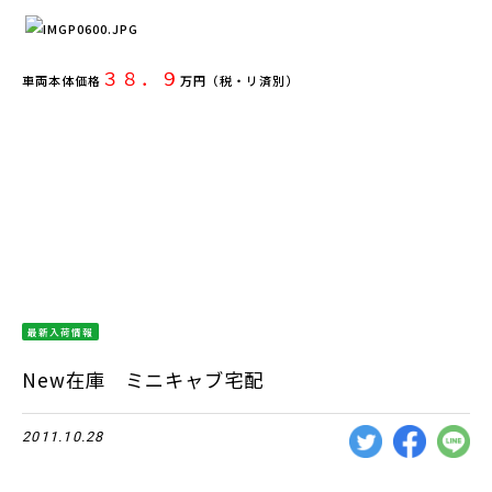
３８．９
車両本体価格
万円（税・リ済別）
最新入荷情報
New在庫 ミニキャブ宅配
2011.10.28