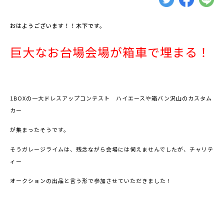
おはようございます！！木下です。
巨大なお台場会場が箱車で埋まる！
1BOXの一大ドレスアップコンテスト ハイエースや箱バン沢山のカスタム
カー
が集まったそうで
す。
そうガレージライムは、残念ながら会場には伺えませんでしたが、チャリテ
ィー
オークションの出
品と
言う形で参加させていただきました！