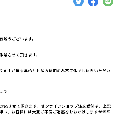
有難うございます。
休業させて頂きます。
りますが年末年始とお盆の時期のみ不定休でお休みいただい
）まで
次対応させて頂きます。
オンラインショップ注文受付は、上記
伴い、お客様には大変ご不便ご迷惑をおおかけしますが何卒