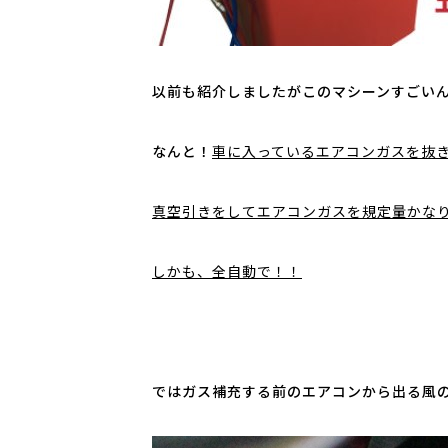
以前も紹介しましたがこのマシーンすごい
なんと！
車に入っているエアコンガスを抜
真空引きをしてエアコンガスを規定量かな
しかも、全自動で！！
ではガス補充する前のエアコンから出る風