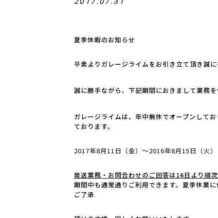
2017.07.31
夏季休暇のお知らせ
平素よりガレージライムをお引き立て頂き誠に
誠に勝手ながら、下記期間におきまして業務を
ガレージライムは、年中無休でオープンしてお
ております。
2017年8月11日（金）～2016年8月15日（火
発送業務・お問合わせのご回答は16日より順
期間中も通常通りご利用できます。夏季休業に
ご了承