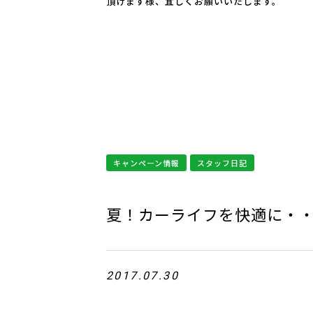
頂けます様、宜しくお願いいたします。
キャンペーン情報
スタッフ日記
夏！カーライフを快適に・
2017.07.30