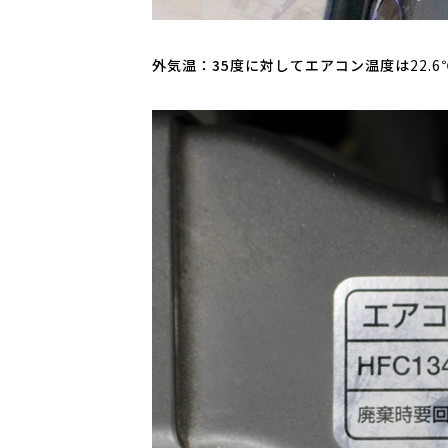
外気温：35度に対してエアコン温度は
22.6