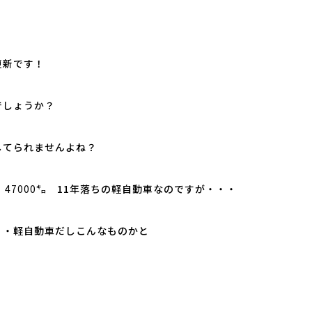
更新です！
でしょうか？
してられませんよね？
47000㌔
11年落ちの軽自動車なのですが・・・
・・軽自動車だしこんなものかと