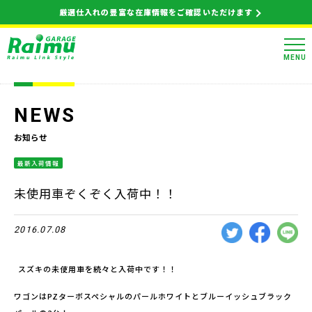
厳選仕入れの豊富な在庫情報をご確認いただけます
MENU
NEWS
お知らせ
最新入荷情報
未使用車ぞくぞく入荷中！！
2016.07.08
スズキの未使用車を続々と入荷中です！！
ワゴンはPZターボスペシャルのパールホワイトとブルーイッシュブラック