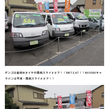
ボンゴは底床Wタイヤの両側スライドドア！！5MTとAT！！NV350Vキャ
ラバンは平床・両側スライドドア！！