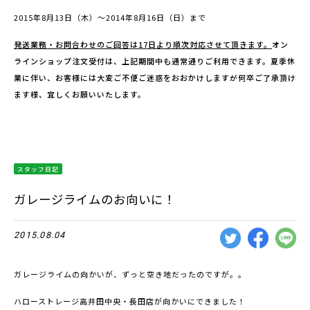
2015年8月13日（木）～2014年8月16日（日）まで
発送業務・お問合わせのご回答は17日より順次対応させて頂きます。
オン
ラインショップ注文受付は、上記期間中も通常通りご利用できます。夏季休
業に伴い、お客様には大変ご不便ご迷惑をおおかけしますが何卒ご了承頂け
ます様、宜しくお願いいたします。
スタッフ日記
ガレージライムのお向いに！
2015.08.04
ガレージライムの向かいが、ずっと空き地だったのですが。。
ハローストレージ高井田中央・長田店が向かいにできました！