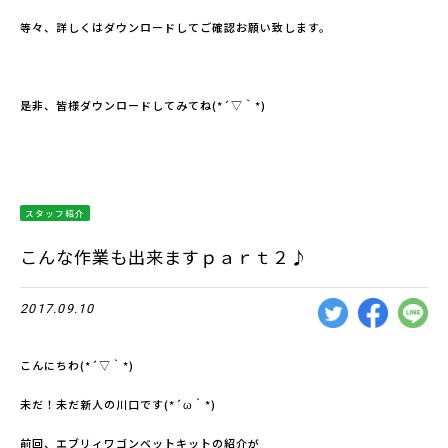
等々、詳しくはダウンロードしてご確認お願い致します。
是非、皆様ダウンロードしてみてね(*´▽｀*)
スタッフ紹介
こんな作業も出来ますｐａｒｔ２♪
2017.09.10
こんにちわ(*´▽｀*)
未だ！未だ新人の川口です(*´ω｀*)
前回、エブリィワゴンベットキットの紹介が