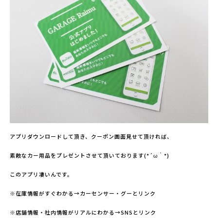
アプリダウンロードして頂き、クーポン画面見せて頂ければ、
素敵なカー用品をプレゼントさせて頂いております(*´ω｀*)
このアプリ凄いんです。
※在庫情報がすぐわかる→カーセンサー・グーとリンク
※店舗情報・社内情報がリアルにわかる→SNSとリンク