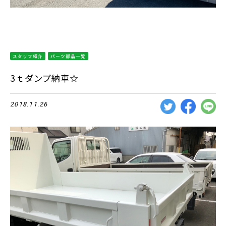
スタッフ紹介
パーツ部品一覧
3ｔダンプ納車☆
2018.11.26