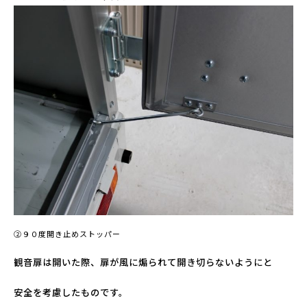
②９０度開き止めストッパー
観音扉は開いた際、扉が風に煽られて開き切らないようにと
安全を考慮したものです。