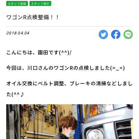
スタッフ日記
スタッフ紹介
ワゴンR点検整備！！
2018.04.04
こんにちは、園田です(^^)/
今回は、川口さんのワゴンRの点検しました(>_<)
オイル交換にベルト調整、ブレーキの清掃などしまし
た(^^♪