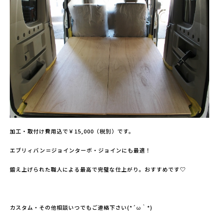
加工・取付け費用込で￥15,000（税別）です。
エブリィバン＝ジョインターボ・ジョインにも最適！
鍛え上げられた職人による最高で完璧な仕上がり。おすすめです♡
カスタム・その他相談いつでもご連絡下さい(*´ω｀*)