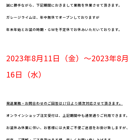
誠に勝手ながら、下記期間におきまして業務を休業させて頂きます。
ガレージライムは、年中無休でオープンしておりますが
年末年始とお盆の時期・ＧＷを不定休でお休みいただいております。
2023
年8月11
日（金）～2023年8月
16日（水）
発送業務・お問合わせのご回答は
17
日より
順次対応させて頂きます。
オンラインショップ注文受付は、上記期間中も通常通りご利用できます。
お盆休み休業に伴い、お客様には大変ご不便ご迷惑をお掛け致しますが、
何卒、ご理解・ご了承頂けます様、宜しくお願い申し上げます。