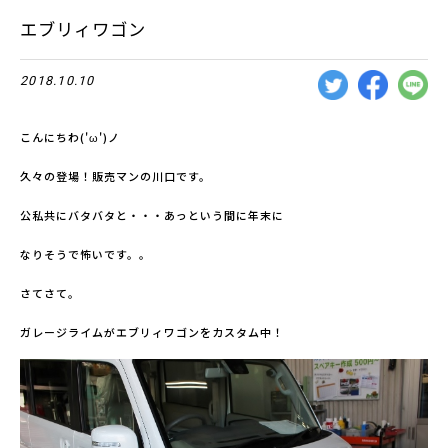
エブリィワゴン
2018.10.10
こんにちわ('ω')ノ
久々の登場！販売マンの川口です。
公私共にバタバタと・・・あっという間に年末に
なりそうで怖いです。。
さてさて。
ガレージライムがエブリィワゴンをカスタム中！