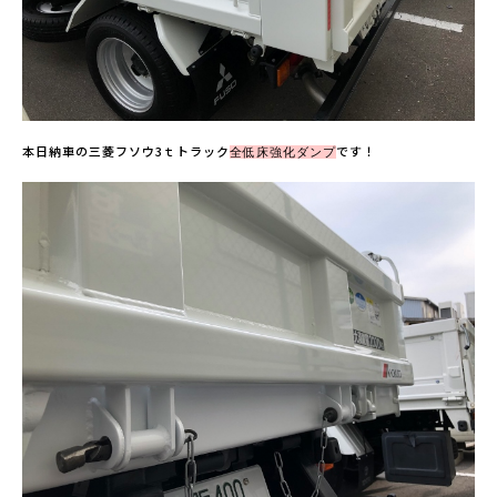
本日納車の三菱フソウ3ｔトラック
です！
全低床強化ダンプ