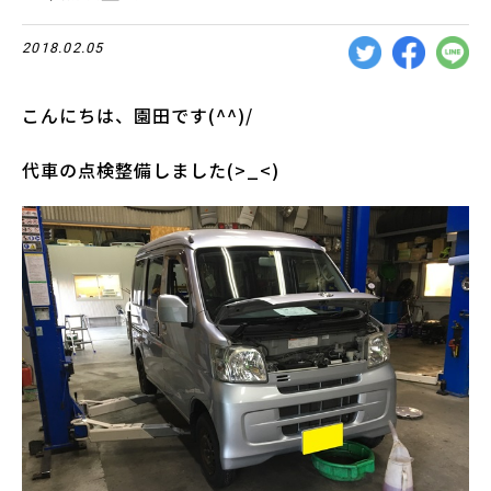
2018.02.05
こんにちは、園田です(^^)/
代車の点検整備しました(>_<)