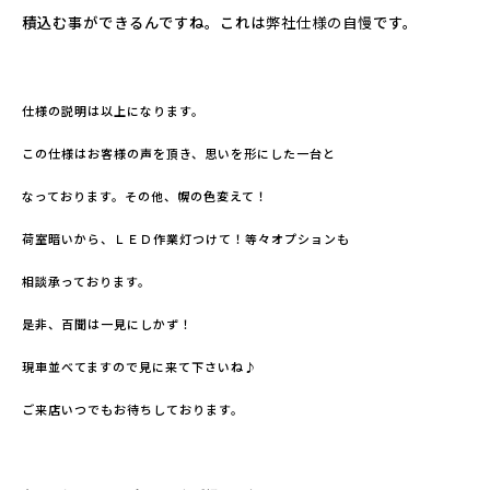
積込む事ができるんですね。これは
弊社仕様の自慢
です。
仕様の説明は以上になります。
この仕様はお客様の声を頂き、思いを形にした一台と
なっております。その他、幌の色変えて！
荷室暗いから、ＬＥＤ作業灯つけて！等々オプションも
相談承っております。
是非、百聞は一見にしかず！
現車並べてますので見に来て下さいね♪
ご来店いつでもお待ちしております。