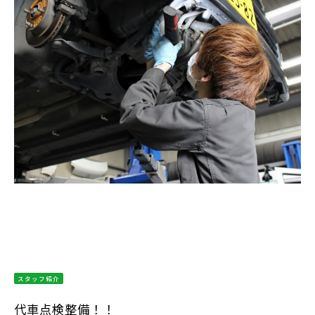
スタッフ紹介
代車点検整備！！