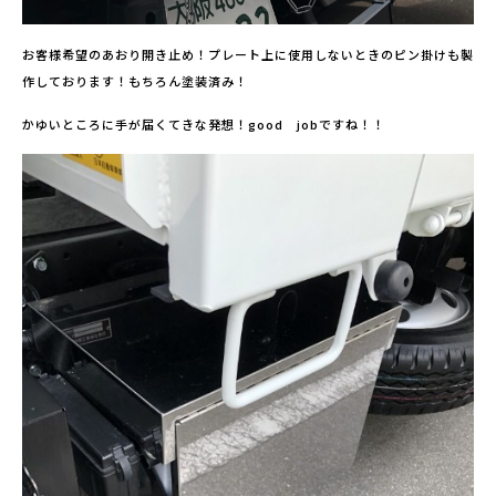
お客様希望のあおり開き止め！プレート上に使用しないときのピン掛けも製
作しております！もちろん塗装済み！
かゆいところに手が届くてきな発想！good jobですね！！