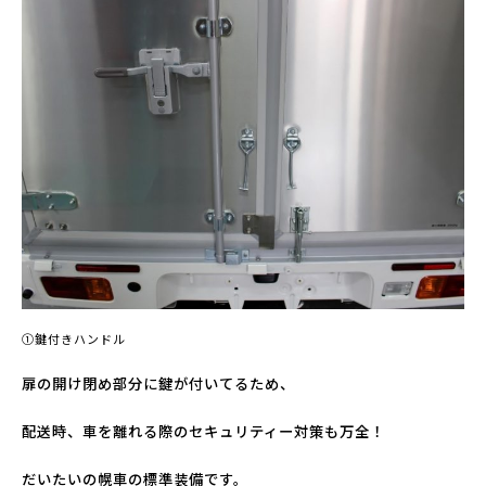
➀鍵付きハンドル
扉の開け閉め部分に鍵が付いてるため、
配送時、車を離れる際のセキュリティー対策も万全！
だいたいの幌車の標準装備です。