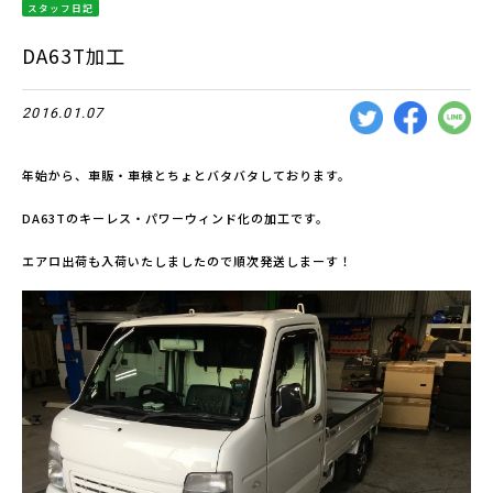
スタッフ日記
DA63T加工
2016.01.07
年始から、車販・車検とちょとバタバタしております。
DA63Tのキーレス・パワーウィンド化の加工です。
エアロ出荷も入荷いたしましたので順次発送しまーす！