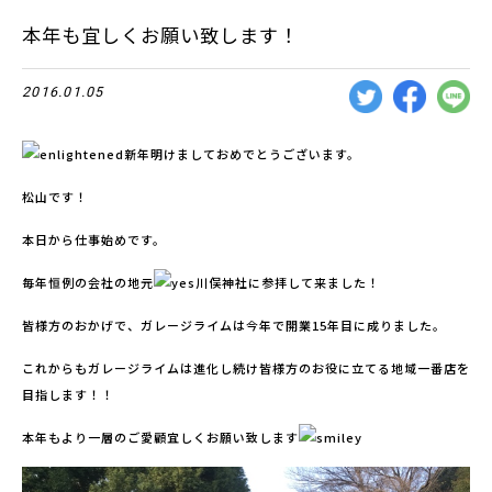
本年も宜しくお願い致します！
2016.01.05
新年明けましておめでとうございます。
松山です！
本日から仕事始めです。
毎年恒例の会社の地元
川俣神社に参拝して来ました！
皆様方のおかげで、ガレージライムは今年で開業15年目に成りました。
これからもガレージライムは進化し続け皆様方のお役に立てる地域一番店を
目指します！！
本年もより一層のご愛顧宜しくお願い致します