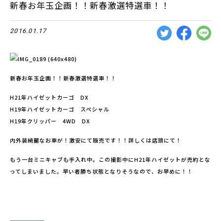
新春お年玉企画！！新春激選特選車！！
2016.01.17
新春お年玉企画！！新春激選特選車！！
H21年ハイゼットカーゴ DX
H19年ハイゼットカーゴ スペシャル
H19年クリッパー 4WD DX
内外装綺麗なお車が！激安にて販売です！！詳しくは店頭にて！
もう一台ミニキャブも手入れ中。この撮影中にH21年ハイゼットが売約とな
ってしまいました。早い者勝ち状態となりそうなので、お早めに！！