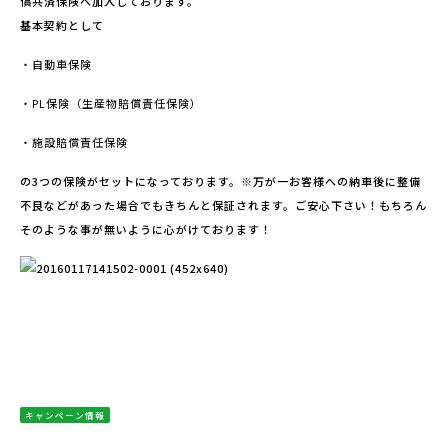
償共済保険へ加入しております。
基本契約として
・自動車保険
・PL保険（生産物賠償責任保険）
・施設賠償責任保険
の3つの保険がセットになっております。※万が一お客様への納車後に整備
不良などがあった場合でもきちんと保証されます。ご安心下さい！もちろん
そのような事が無いように心がけております！
キャンペーン情報