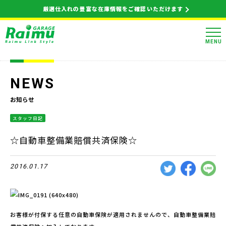
厳選仕入れの豊富な在庫情報をご確認いただけます
MENU
NEWS
お知らせ
スタッフ日記
☆自動車整備業賠償共済保険☆
2016.01.17
お客様が付保する任意の自動車保険が適用されませんので、自動車整備業賠