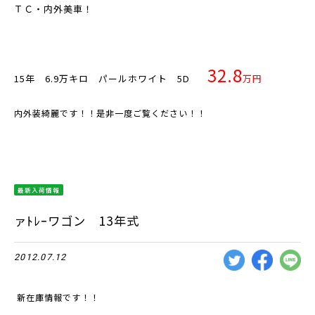
ＴＣ・内外美車！
32.8
15年 6.9万キロ パールホワイト 5D
万円
内外装綺麗です！！是非一度ご覧ください！！
最新入荷情報
ァﾄﾚｰワゴン 13年式
2012.07.12
新在庫情報です！！