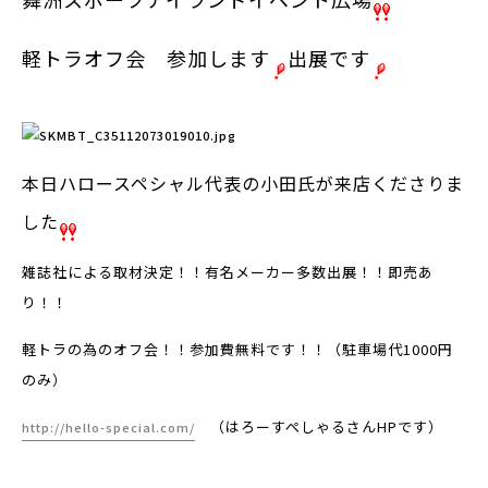
軽トラオフ会 参加します
出展です
本日ハロースペシャル代表の小田氏が来店くださりま
した
雑誌社による取材決定！！有名メーカー多数出展！！即売あ
り！！
軽トラの為のオフ会！！参加費無料です！！（駐車場代1000円
のみ）
（はろーすぺしゃるさんHPです）
http://hello-special.com/