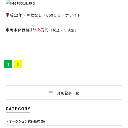
平成12年・車検なし・660ｃｃ・ホワイト
19.8
車両本体価格
万円
（税込・リ済別）
1
2
月別記事一覧
CATEGORY
オークション代行販売
(5)