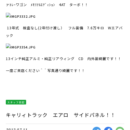
ァﾄﾚｰワゴン ﾒﾓﾘｱﾙｴﾃﾞｨｼｮﾝ 4AT ターボ！！
13年式 検査なし(2年付け渡し） フル装備 7.6万キロ Wエアバ
ック
13インチ純正アルミ・純正リアウィング CD 内外装綺麗です！！
一度ご来店ください＾＾写真通り綺麗です！！
スタッフ日記
キャリィトラック エアロ サイドパネル！！
2012.07.11