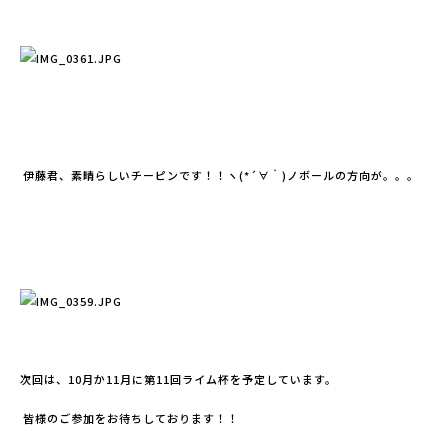
伊藤君、素晴らしいチーピンです！！ヽ(*´∀｀)ノボールの方向が。。。
次回は、10月か11月に第11回ライム杯を予定しています。
皆様のご参加をお待ちしております！！