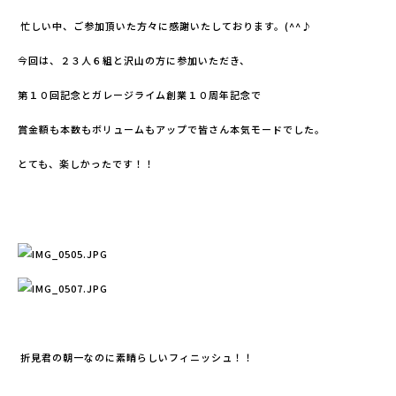
忙しい中、ご参加頂いた方々に感謝いたしております。(^^♪
今回は、２３人６組と沢山の方に参加いただき、
第１０回記念とガレージライム創業１０周年記念で
賞金額も本数もボリュームもアップで皆さん本気モードでした。
とても、楽しかったです！！
折見君の朝一なのに素晴らしいフィニッシュ！！