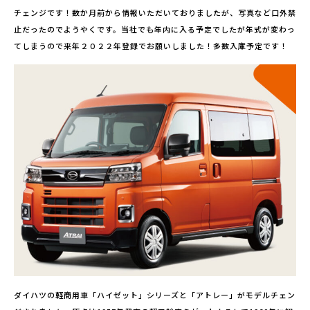
チェンジです！数か月前から情報いただいておりましたが、写真など口外禁
止だったのでようやくです。当社でも年内に入る予定でしたが年式が変わっ
てしまうので来年２０２２年登録でお願いしました！多数入庫予定です！
ダイハツの軽商用車「ハイゼット」シリーズと「アトレー」がモデルチェン