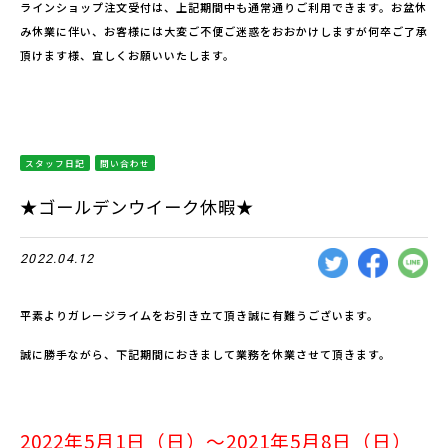
ラインショップ注文受付は、上記期間中も通常通りご利用できます。お盆休
み休業に伴い、お客様には大変ご不便ご迷惑をおおかけしますが何卒ご了承
頂けます様、宜しくお願いいたします。
スタッフ日記
問い合わせ
★ゴールデンウイーク休暇★
2022.04.12
平素よりガレージライムをお引き立て頂き誠に有難うございます。
誠に勝手ながら、下記期間におきまして業務を休業させて頂きます。
2022年5月1日（日）～2021年5月8日（日）