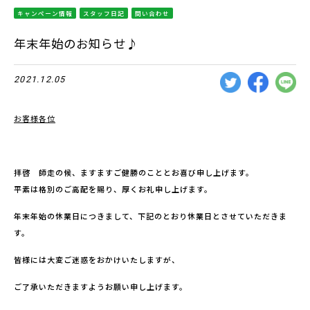
キャンペーン情報
スタッフ日記
問い合わせ
年末年始のお知らせ♪
2021.12.05
お客様各位
拝啓 師走の候、ますますご健勝のこととお喜び申し上げます。
平素は格別のご高配を賜り、厚くお礼申し上げます。
年末年始の休業日につきまして、下記のとおり休業日とさせていただきま
す。
皆様には大変ご迷惑をおかけいたしますが、
ご了承いただきますようお願い申し上げます。