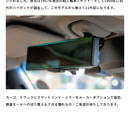
ジされました。原点は1957年発売の軽三輪車ミゼット！そして1960年に初
代のハイゼットが誕生して、このモデルから数えて11代目になります。
カーゴ、トラックにスマートインナーミラーをメーカーオプションで設定。
鏡面モードへの切り替えもできる優れもの！ご来店お待ちしております。