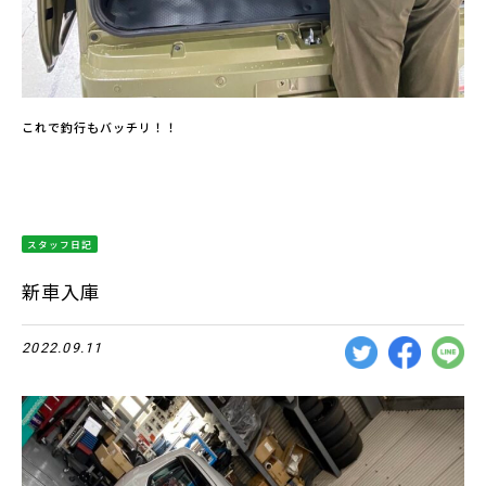
これで釣行もバッチリ！！
スタッフ日記
新車入庫
2022.09.11