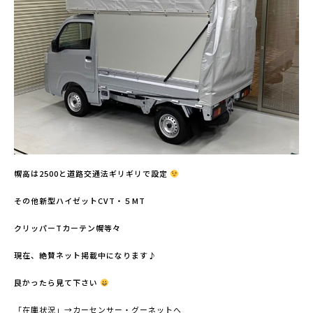
幌高は2500と道路交通法ギリギリで設定
その他新型ハイゼットCVT・５MT
クリッパーTカーテン幌等々
現在、絶賛ネット掲載中になります♪
良かったら見て下さい
「在庫状況」→カーセンサー・グーネットへ