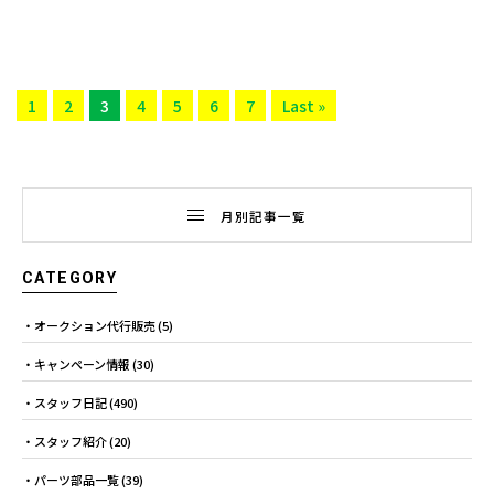
1
2
3
4
5
6
7
Last »
月別記事一覧
CATEGORY
オークション代行販売
(5)
キャンペーン情報
(30)
スタッフ日記
(490)
スタッフ紹介
(20)
パーツ部品一覧
(39)