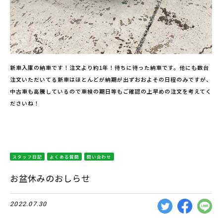
新車入庫の納車です！注文より約1年！待ちに待った納車です。他にも数台
注文いただいてる新車はほとんどが納期が出ずおおよその日程のみですが、
中古車も高騰しているので車検の期日等もご確認の上早めの注文を考えてく
ださいね！
スタッフ日記
よくある質問
問い合わせ
お盆休みのおしらせ
2022.07.30