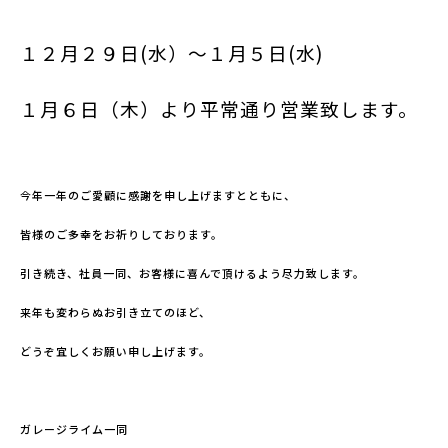
１２月２９日(水）～１月５日(水)
１月６日（木）より平常通り営業致します。
今年一年のご愛顧に感謝を申し上げますとともに、
皆様のご多幸をお祈りしております。
引き続き、社員一同、お客様に喜んで頂けるよう尽力致します。
来年も変わらぬお引き立てのほど、
どうぞ宜しくお願い申し上げます。
ガレージライム一同