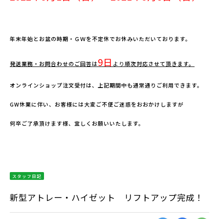
年末年始とお盆の時期・ＧＷを不定休でお休みいただいております。
9
日
発送業務・お問合わせのご回答は
より
順次対応させて頂きます。
オンラインショップ注文受付は、上記期間中も通常通りご利用できます。
GW休業に伴い、お客様には大変ご不便ご迷惑をおおかけしますが
何卒ご了承頂けます様、宜しくお願いいたします。
スタッフ日記
新型アトレー・ハイゼット リフトアップ完成！