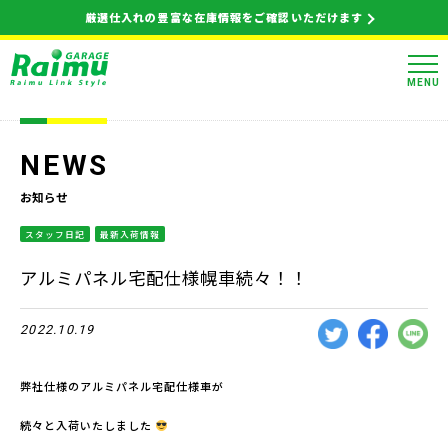
厳選仕入れの豊富な在庫情報をご確認いただけます
MENU
NEWS
お知らせ
スタッフ日記
最新入荷情報
アルミパネル宅配仕様幌車続々！！
2022.10.19
弊社仕様のアルミパネル宅配仕様車が
続々と入荷いたしました