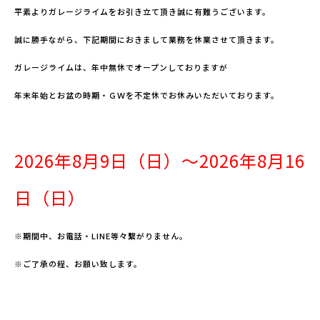
平素よりガレージライムをお引き立て頂き誠に有難うございます。
誠に勝手ながら、下記期間におきまして業務を休業させて頂きます。
ガレージライムは、年中無休でオープンしておりますが
年末年始とお盆の時期・ＧＷを不定休でお休みいただいております。
2026
年8月9
日（日）～2026年8月16
日（日）
※期間中、お電話・LINE等々繋がりません。
※ご了承の程、お願い致します。