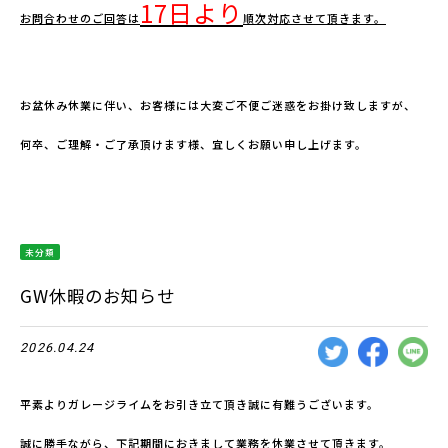
17
日より
お問合わせのご回答は
順次対応させて頂きます。
お盆休み休業に伴い、お客様には大変ご不便ご迷惑をお掛け致しますが、
何卒、ご理解・ご了承頂けます様、宜しくお願い申し上げます。
未分類
GW休暇のお知らせ
2026.04.24
平素よりガレージライムをお引き立て頂き誠に有難うございます。
誠に勝手ながら、下記期間におきまして業務を休業させて頂きます。