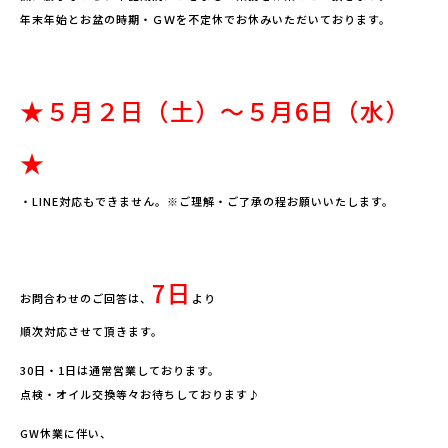
年末年始とお盆の時期・ＧＷを不定休でお休みいただいております。
★５月２日（土）～５月6日（水）
★
・LINE対応もできません。※ご理解・ご了承の程お願いいたします。
7日
お問合わせのご回答は、
より
順次対応させて頂きます。
30日・1日は通常営業しております。
点検・オイル交換等々お待ちしております♪
GW休業に伴い、