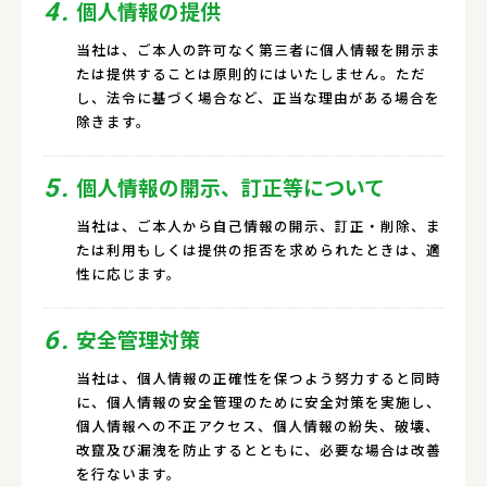
個人情報の提供
4.
当社は、ご本人の許可なく第三者に個人情報を開示ま
たは提供することは原則的にはいたしません。ただ
し、法令に基づく場合など、正当な理由がある場合を
除きます。
個人情報の開示、訂正等について
5.
当社は、ご本人から自己情報の開示、訂正・削除、ま
たは利用もしくは提供の拒否を求められたときは、適
性に応じます。
安全管理対策
6.
当社は、個人情報の正確性を保つよう努力すると同時
に、個人情報の安全管理のために安全対策を実施し、
個人情報への不正アクセス、個人情報の紛失、破壊、
改竄及び漏洩を防止するとともに、必要な場合は改善
を行ないます。